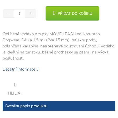
PŘIDAT DO KOŠÍKU
Oblíbené vodítko pro psy MOVE LEASH od Non-stop
Dogwear. Délka 1,5 m (šířka 15 mm), reflexní prvky,
odlehčená karabina,
neoprenové
polstrování úchopu. Vodítko
je ideální na turistiku, běžné procházky se psem i na výcvik
poslušnosti.
Detailní informace
HLÍDAT
Detailní popis produktu