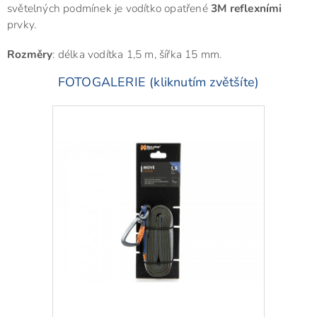
světelných podmínek je vodítko opatřené
3M reflexními
prvky.
Rozměry
: délka vodítka 1,5 m, šířka 15 mm.
FOTOGALERIE (kliknutím zvětšíte)