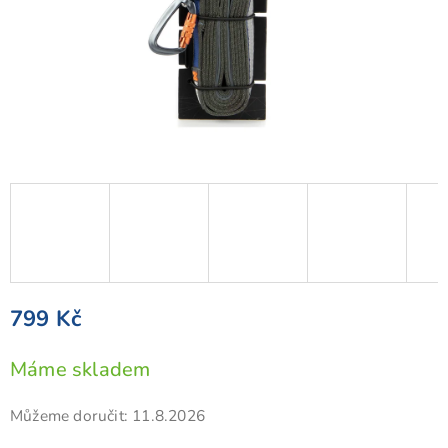
799 Kč
Měrná
Máme skladem
cena:
Můžeme doručit:
11.8.2026