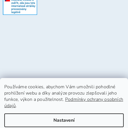
Používáme cookies, abychom Vám umožnili pohodlné
prohlížení webu a díky analýze provozu zlepšovali jeho
funkce, výkon a použitelnost.
Podmínky ochrany osobních
údajů
.
Vytvořil Shoptet
Nastavení