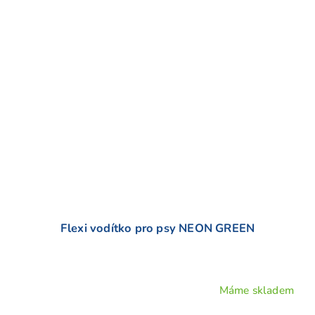
Flexi vodítko pro psy NEON GREEN
Máme skladem
Průměrné
hodnocení