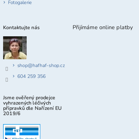
Fotogalerie
Přijímáme online platby
Kontaktujte nás
shop
@
hafhaf-shop.cz
604 259 356
Jsme ověřený prodejce
vyhrazených léčivých
přípravků dle Nařízení EU
2019/6