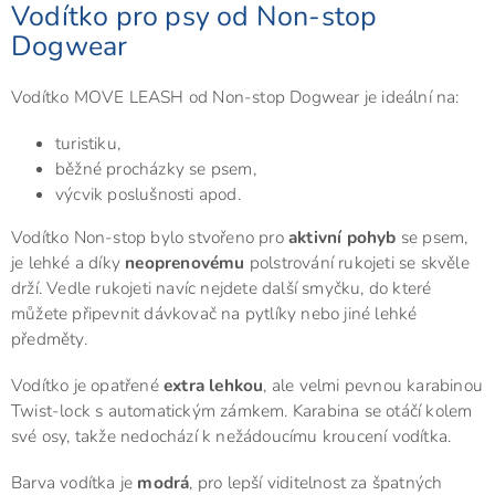
Vodítko pro psy od Non-stop
Dogwear
Vodítko MOVE LEASH od Non-stop Dogwear je ideální na:
turistiku,
běžné procházky se psem,
výcvik poslušnosti apod.
Vodítko Non-stop bylo stvořeno pro
aktivní pohyb
se psem,
je lehké a díky
neoprenovému
polstrování rukojeti se skvěle
drží. Vedle rukojeti navíc nejdete další smyčku, do které
můžete připevnit dávkovač na pytlíky nebo jiné lehké
předměty.
Vodítko je opatřené
extra lehkou
, ale velmi pevnou karabinou
Twist-lock s automatickým zámkem. Karabina se otáčí kolem
své osy, takže nedochází k nežádoucímu kroucení vodítka.
Barva vodítka je
modrá
, pro lepší viditelnost za špatných