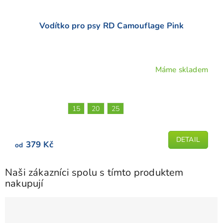
Vodítko pro psy RD Camouflage Pink
Máme skladem
15
20
25
DETAIL
379 Kč
od
Naši zákazníci spolu s tímto produktem
nakupují