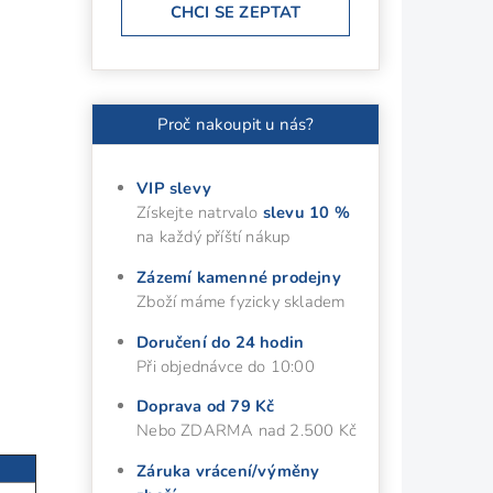
CHCI SE ZEPTAT
Proč nakoupit u nás?
VIP slevy
Získejte natrvalo
slevu 10 %
na každý příští nákup
Zázemí kamenné prodejny
Zboží máme fyzicky skladem
Doručení do 24 hodin
Při objednávce do 10:00
Doprava od 79 Kč
Nebo ZDARMA nad 2.500 Kč
Záruka vrácení/výměny