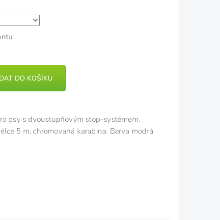
antu
IDAT DO KOŠÍKU
ro psy s dvoustupňovým stop-systémem.
élce 5 m, chromovaná karabina. Barva modrá.