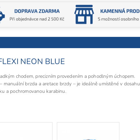
y FLEXI NEON BLUE
 hladkým chodem, precizním provedením a pohodlným úchopem.
 manuální brzda a aretace brzdy – je ideálně umístěné v dosahu
sku a pochromovanou karabinu.