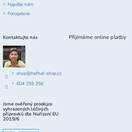
Napište nám
Fotogalerie
Přijímáme online platby
Kontaktujte nás
shop
@
hafhaf-shop.cz
604 259 356
Jsme ověřený prodejce
vyhrazených léčivých
přípravků dle Nařízení EU
2019/6