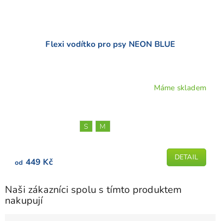
Flexi vodítko pro psy NEON BLUE
Máme skladem
S
M
DETAIL
449 Kč
od
Naši zákazníci spolu s tímto produktem
nakupují