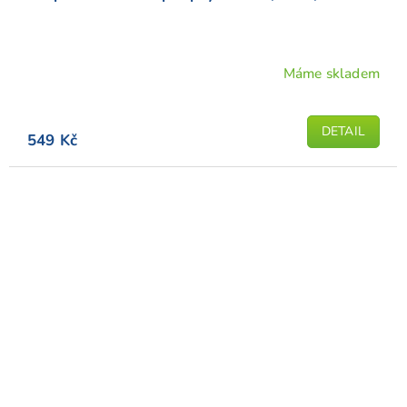
Máme skladem
DETAIL
549 Kč