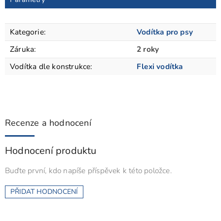
Kategorie
:
Vodítka pro psy
Záruka
:
2 roky
Vodítka dle konstrukce
:
Flexi vodítka
Recenze a hodnocení
Hodnocení produktu
Buďte první, kdo napíše příspěvek k této položce.
PŘIDAT HODNOCENÍ