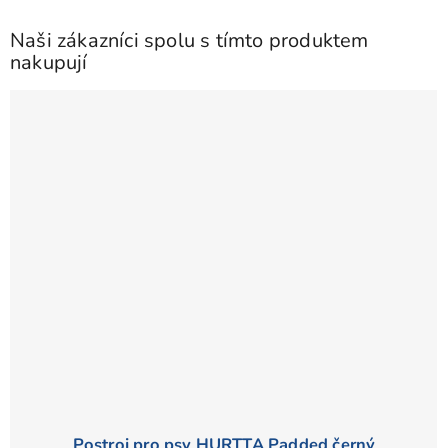
Naši zákazníci spolu s tímto produktem
nakupují
Postroj pro psy HURTTA Padded černý