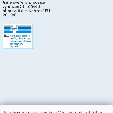
Jsme ověřený prodejce
vyhrazených léčivých
přípravků dle Nařízení EU
2019/6
Používáme cookies, abychom Vám umožnili pohodlné