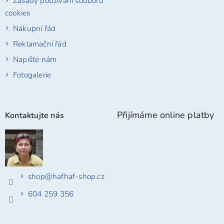
Zásady používání souborů
cookies
Nákupní řád
Reklamační řád
Napište nám
Fotogalerie
Přijímáme online platby
Kontaktujte nás
shop
@
hafhaf-shop.cz
604 259 356