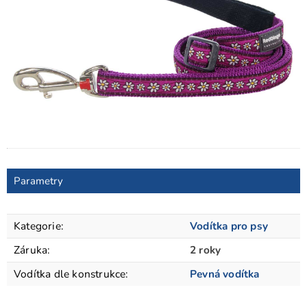
Parametry
Kategorie
:
Vodítka pro psy
Záruka
:
2 roky
Vodítka dle konstrukce
:
Pevná vodítka