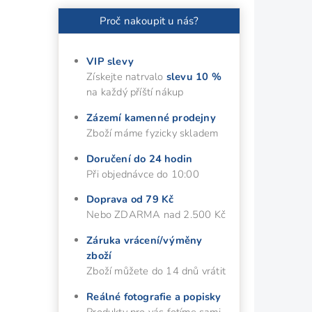
Proč nakoupit u nás?
VIP slevy
Získejte natrvalo
slevu 10 %
na každý příští nákup
Zázemí kamenné prodejny
Zboží máme fyzicky skladem
Doručení do 24 hodin
Při objednávce do 10:00
Doprava od 79 Kč
Nebo ZDARMA nad 2.500 Kč
Záruka vrácení/výměny
zboží
Zboží můžete do 14 dnů vrátit
Reálné fotografie a popisky
Produkty pro vás fotíme sami,