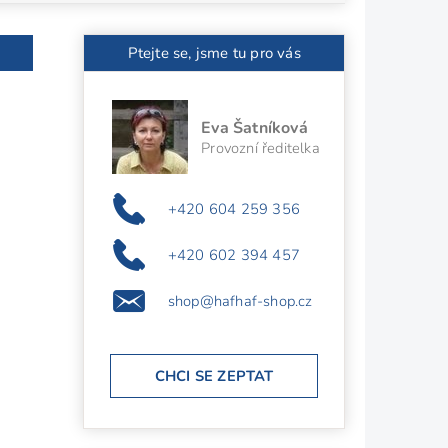
Ptejte se, jsme tu pro vás
Eva Šatníková
Provozní ředitelka
+420 604 259 356
+420 602 394 457
shop@hafhaf-shop.cz
CHCI SE ZEPTAT