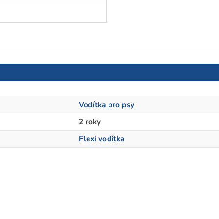
Vodítka pro psy
2 roky
Flexi vodítka