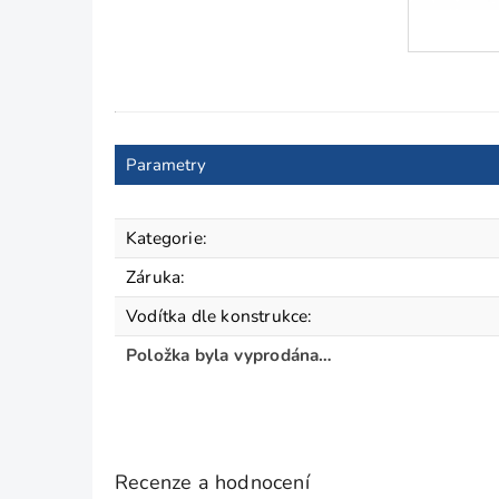
Parametry
Kategorie
:
Záruka
:
Vodítka dle konstrukce
:
Položka byla vyprodána…
Recenze a hodnocení