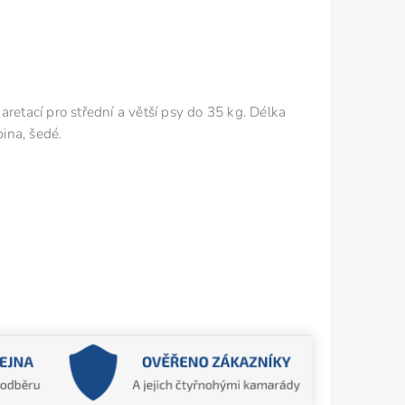
 aretací pro střední a větší psy do 35 kg. Délka
ina, šedé.