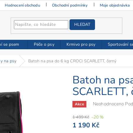
Hodnocení obchodu
Obchodní podmínky
Moje objednávka
HLEDAT
ní se psem
Péče o psy
Krmivo pro psy
Sportování s
ky na psy
Batoh na psa do 6 kg CROCI SCARLETT, černý
Batoh na ps
SCARLETT, 
Průměrné
Neohodnoceno
Pod
Akce
hodnocení
1 499 Kč
–20 %
produktu
1 190 Kč
je
0,0