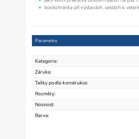
box/schránka při výstavách, cestách k veteri
Parametry
Kategorie
:
Záruka
:
Tašky podle konstrukce
:
Rozměry
:
Nosnost
:
Barva
: