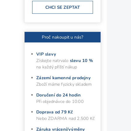
CHCI SE ZEPTAT
Proč nakoupit u nás?
VIP slevy
Získejte natrvalo
slevu 10 %
na každý příští nákup
Zázemí kamenné prodejny
Zboží máme fyzicky skladem
Doručení do 24 hodin
Při objednávce do 10:00
Doprava od 79 Kč
Nebo ZDARMA nad 2.500 Kč
Záruka vrácení/výměny