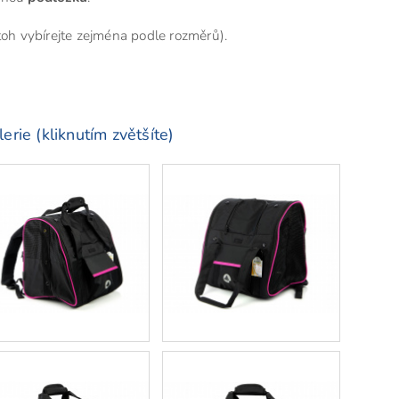
toh vybírejte zejména podle rozměrů).
erie (kliknutím zvětšíte)