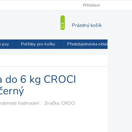
Kamenná prodejna
O nás
VIP Slevy
Přihlášení
Blog
Mož
NÁKUPNÍ
Prázdný košík
KOŠÍK
e psy
Potřeby pro kočky
Předobjednávka oblečků FMD
a do 6 kg CROCI
černý
robnosti hodnocení
Značka:
CROCI