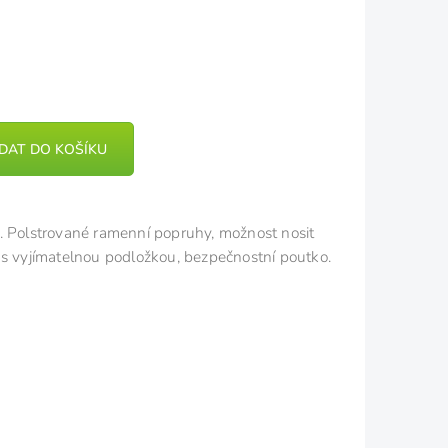
IDAT DO KOŠÍKU
g. Polstrované ramenní popruhy, možnost nosit
 s vyjímatelnou podložkou, bezpečnostní poutko.