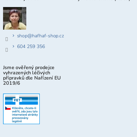
shop
@
hafhaf-shop.cz
604 259 356
Jsme ověřený prodejce
vyhrazených léčivých
přípravků dle Nařízení EU
2019/6