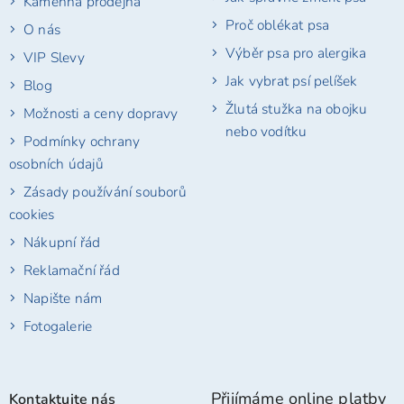
Kamenná prodejna
Proč oblékat psa
O nás
Výběr psa pro alergika
VIP Slevy
Jak vybrat psí pelíšek
Blog
Žlutá stužka na obojku
Možnosti a ceny dopravy
nebo vodítku
Podmínky ochrany
osobních údajů
Zásady používání souborů
cookies
Nákupní řád
Reklamační řád
Napište nám
Fotogalerie
Přijímáme online platby
Kontaktujte nás