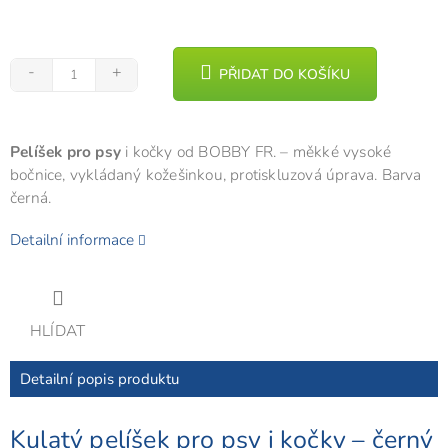
PŘIDAT DO KOŠÍKU
Pelíšek pro psy
i kočky od BOBBY FR. – měkké vysoké
bočnice, vykládaný kožešinkou, protiskluzová úprava. Barva
černá.
Detailní informace
HLÍDAT
Detailní popis produktu
Kulatý pelíšek pro psy i kočky – černý