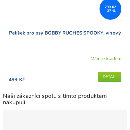
799 Kč
–37 %
Pelíšek pro psy BOBBY RUCHES SPOOKY, vínový
Máme skladem
DETAIL
499 Kč
Naši zákazníci spolu s tímto produktem
nakupují