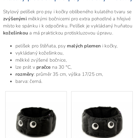
Stylový pelíšek pro psy i kočky oblíbeného kulatého tvaru se
zvýšenými
měkkými bočnicemi pro extra pohodlné a hřejivé
místo ke spánku i k odpočinku. Pelíšek je vykládaný huňatou
kožešinkou
a má praktickou protiskluzovou úpravu.
pelíšek pro štěňata, psy
malých plemen
i kočky,
vykládaný kožešinkou,
měkké zvýšené bočnice,
lze prát v
pračce
na 30 °C,
rozměry
: průměr 35 cm, výška 17/25 cm,
barva: černá.