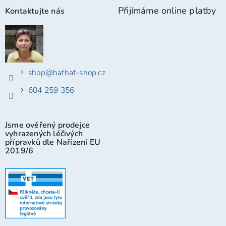
Přijímáme online platby
Kontaktujte nás
shop
@
hafhaf-shop.cz
604 259 356
Jsme ověřený prodejce
vyhrazených léčivých
přípravků dle Nařízení EU
2019/6