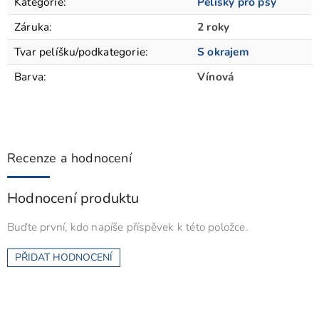
Kategorie
:
Pelíšky pro psy
Záruka
:
2 roky
Tvar pelíšku/podkategorie
:
S okrajem
Barva
:
Vínová
Recenze a hodnocení
Hodnocení produktu
Buďte první, kdo napíše příspěvek k této položce.
PŘIDAT HODNOCENÍ