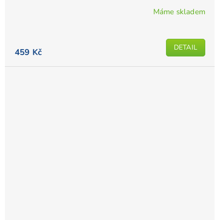
Máme skladem
DETAIL
459 Kč