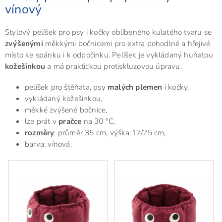
vínový
Stylový pelíšek pro psy i kočky oblíbeného kulatého tvaru se
zvýšenými
měkkými bočnicemi pro extra pohodlné a hřejivé
místo ke spánku i k odpočinku. Pelíšek je vykládaný huňatou
kožešinkou
a má praktickou protiskluzovou úpravu.
pelíšek pro štěňata, psy
malých plemen
i kočky,
vykládaný kožešinkou,
měkké zvýšené bočnice,
lze prát v
pračce
na 30 °C,
rozměry
: průměr 35 cm, výška 17/25 cm,
barva: vínová.