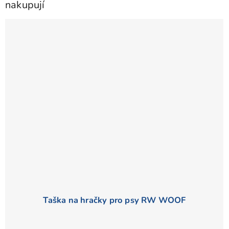
nakupují
Taška na hračky pro psy RW WOOF