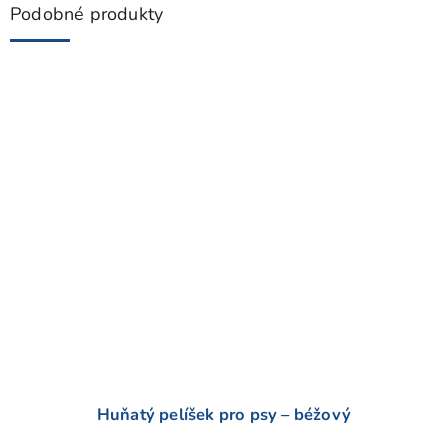
Podobné produkty
Huňatý pelíšek pro psy – béžový