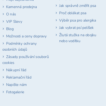
Jak správně změřit psa
Kamenná prodejna
Proč oblékat psa
O nás
Výběr psa pro alergika
VIP Slevy
Jak vybrat psí pelíšek
Blog
Žlutá stužka na obojku
Možnosti a ceny dopravy
nebo vodítku
Podmínky ochrany
osobních údajů
Zásady používání souborů
cookies
Nákupní řád
Reklamační řád
Napište nám
Fotogalerie