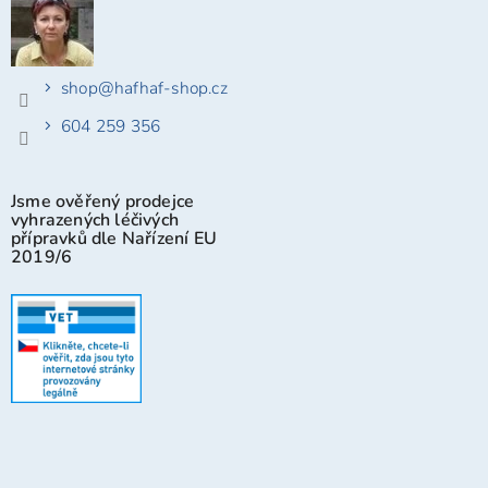
shop
@
hafhaf-shop.cz
604 259 356
Jsme ověřený prodejce
vyhrazených léčivých
přípravků dle Nařízení EU
2019/6