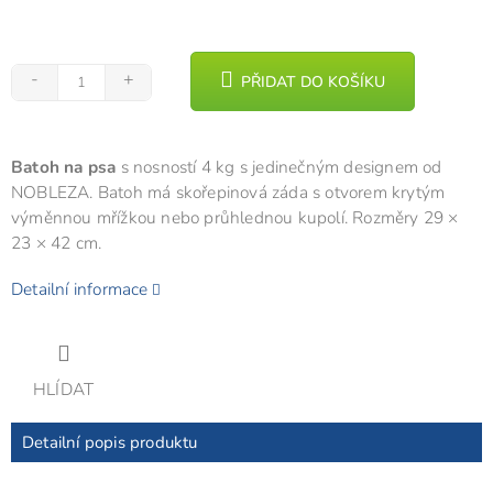
PŘIDAT DO KOŠÍKU
Batoh na psa
s nosností 4 kg s jedinečným designem od
NOBLEZA. Batoh má skořepinová záda s otvorem krytým
výměnnou mřížkou nebo průhlednou kupolí. Rozměry 29 ×
23 × 42 cm.
Detailní informace
HLÍDAT
Detailní popis produktu