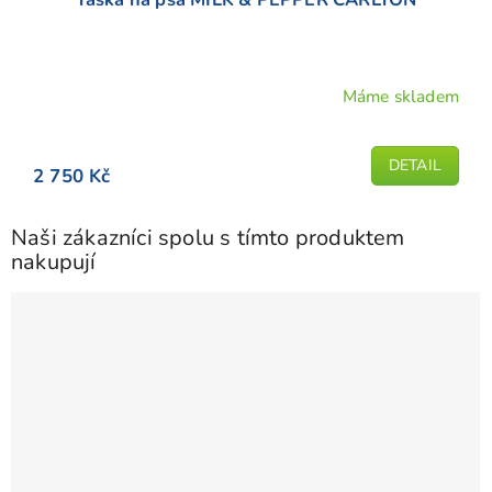
Máme skladem
DETAIL
2 750 Kč
Naši zákazníci spolu s tímto produktem
nakupují