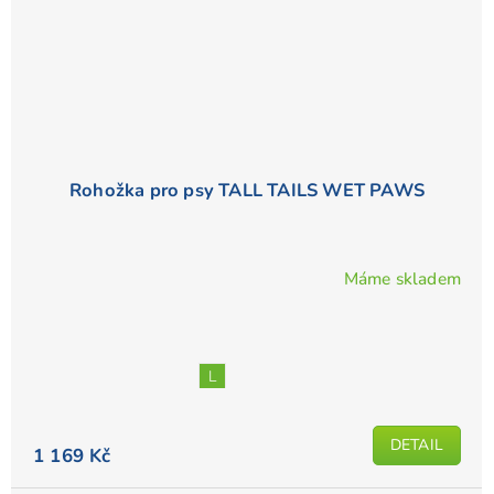
Rohožka pro psy TALL TAILS WET PAWS
Máme skladem
L
DETAIL
1 169 Kč