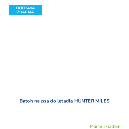
DOPRAVA
ZDARMA
Batoh na psa do letadla HUNTER MILES
Máme skladem
Průměrné