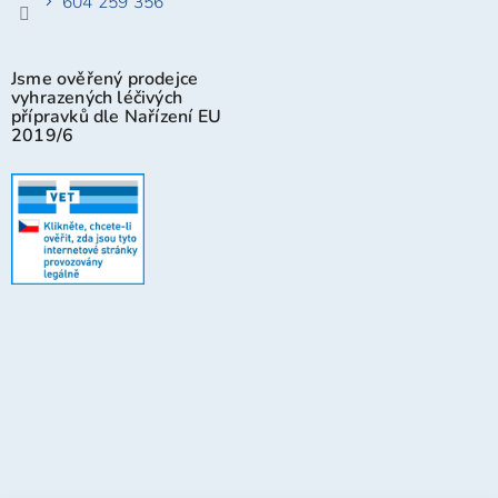
604 259 356
Jsme ověřený prodejce
vyhrazených léčivých
přípravků dle Nařízení EU
2019/6