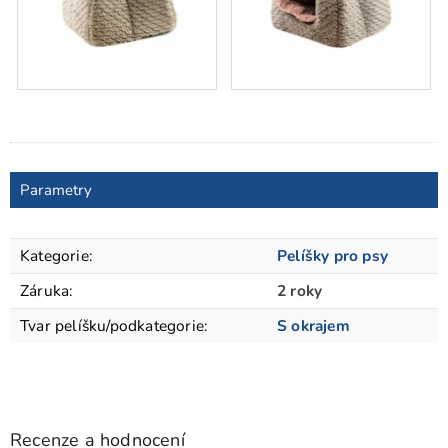
Parametry
Kategorie
:
Pelíšky pro psy
Záruka
:
2 roky
Tvar pelíšku/podkategorie
:
S okrajem
Recenze a hodnocení