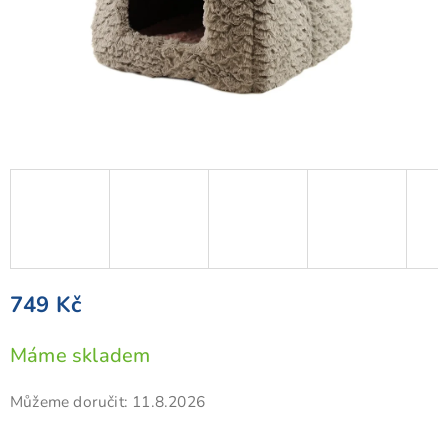
749 Kč
Měrná
Máme skladem
cena:
Můžeme doručit:
11.8.2026