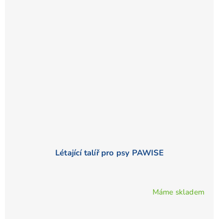
Létající talíř pro psy PAWISE
Máme skladem