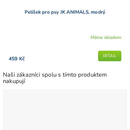
Pelíšek pro psy JK ANIMALS, modrý
Máme skladem
DETAIL
459 Kč
Naši zákazníci spolu s tímto produktem
nakupují