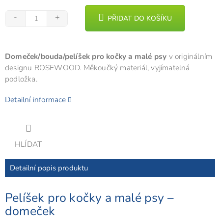
PŘIDAT DO KOŠÍKU
Domeček/bouda/pelíšek pro kočky a malé psy
v originálním
designu ROSEWOOD. Měkoučký materiál, vyjímatelná
podložka.
Detailní informace
HLÍDAT
Detailní popis produktu
Pelíšek pro kočky a malé psy –
domeček