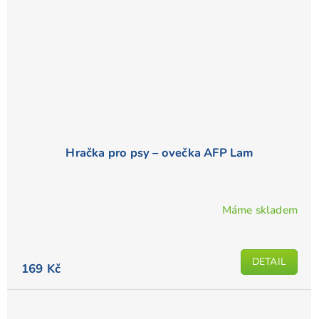
Hračka pro psy – ovečka AFP Lam
Máme skladem
DETAIL
169 Kč