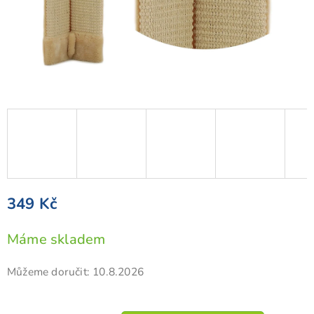
349 Kč
Měrná
Máme skladem
cena:
Můžeme doručit:
10.8.2026