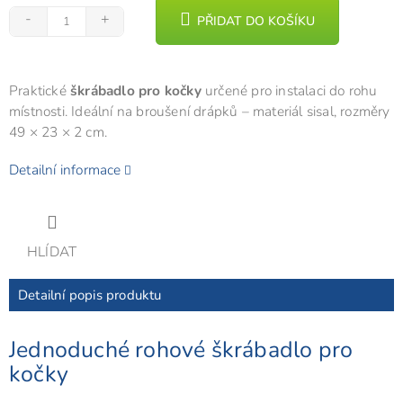
PŘIDAT DO KOŠÍKU
Praktické
škrábadlo pro kočky
určené pro instalaci do rohu
místnosti. Ideální na broušení drápků – materiál sisal, rozměry
49 × 23 × 2 cm.
Detailní informace
HLÍDAT
Detailní popis produktu
Jednoduché rohové škrábadlo pro
kočky