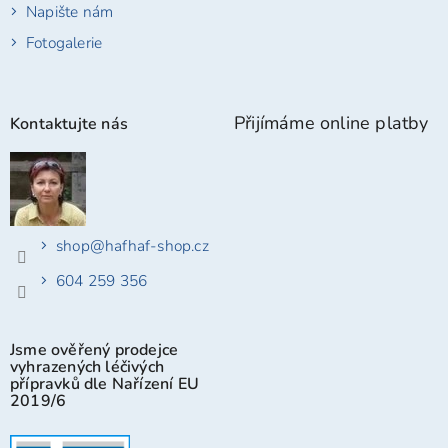
Napište nám
Fotogalerie
Přijímáme online platby
Kontaktujte nás
shop
@
hafhaf-shop.cz
604 259 356
Jsme ověřený prodejce
vyhrazených léčivých
přípravků dle Nařízení EU
2019/6