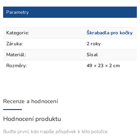
Parametry
Kategorie
:
Škrabadla pro kočky
Záruka
:
2 roky
Materiál
:
Sisal
Rozměry
:
49 × 23 × 2 cm
Recenze a hodnocení
Hodnocení produktu
Buďte první, kdo napíše příspěvek k této položce.