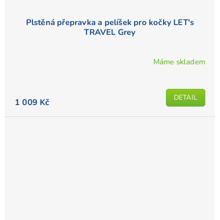
Plstěná přepravka a pelíšek pro kočky LET's
TRAVEL Grey
Máme skladem
DETAIL
1 009 Kč