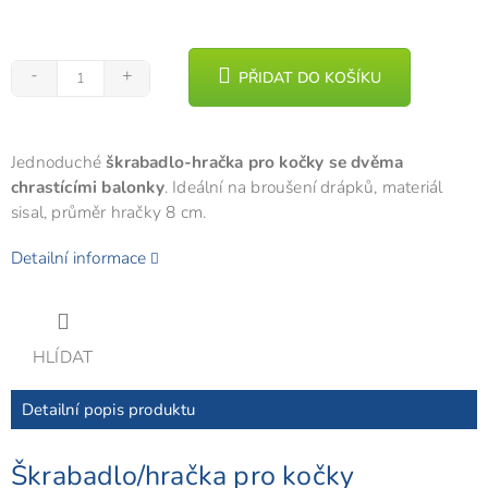
PŘIDAT DO KOŠÍKU
Jednoduché
škrabadlo-hračka pro kočky se dvěma
chrastícími balonky
. Ideální na broušení drápků, materiál
sisal, průměr hračky 8 cm.
Detailní informace
HLÍDAT
Detailní popis produktu
Škrabadlo/hračka pro kočky