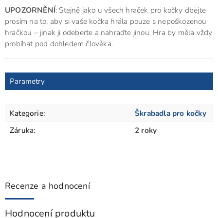
UPOZORNĚNÍ
: Stejně jako u všech hraček pro kočky dbejte
prosím na to, aby si vaše kočka hrála pouze s nepoškozenou
hračkou – jinak ji odeberte a nahraďte jinou. Hra by měla vždy
probíhat pod dohledem člověka.
Parametry
Kategorie
:
Škrabadla pro kočky
Záruka
:
2 roky
Recenze a hodnocení
Hodnocení produktu