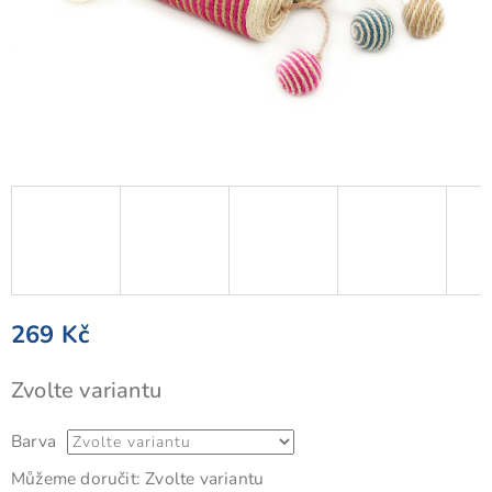
269 Kč
Měrná
Zvolte variantu
cena:
Barva
Můžeme doručit:
Zvolte variantu