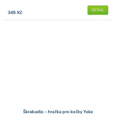
DETAIL
349 Kč
Škrabadlo – hračka pro kočky Yeke