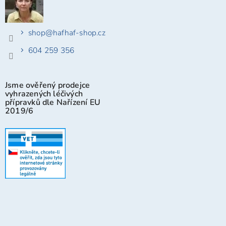
shop
@
hafhaf-shop.cz
604 259 356
Jsme ověřený prodejce
vyhrazených léčivých
přípravků dle Nařízení EU
2019/6