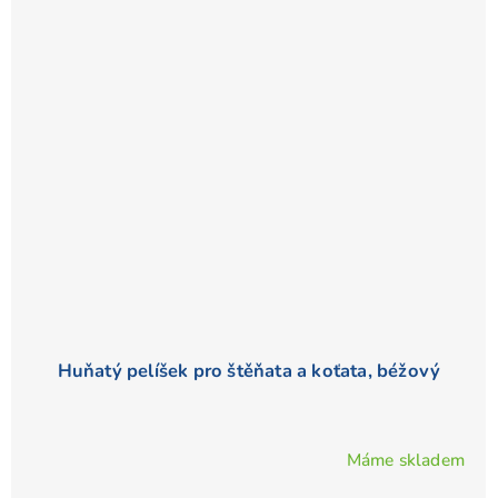
Huňatý pelíšek pro štěňata a koťata, béžový
Máme skladem