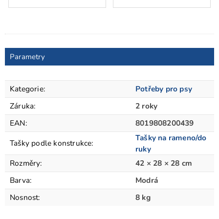
Parametry
Kategorie
:
Potřeby pro psy
Záruka
:
2 roky
EAN
:
8019808200439
Tašky na rameno/do
Tašky podle konstrukce
:
ruky
Rozměry
:
42 × 28 × 28 cm
Barva
:
Modrá
Nosnost
:
8 kg