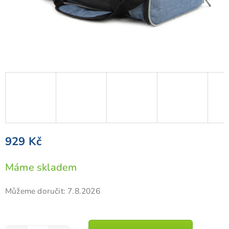
929 Kč
Měrná
Máme skladem
cena:
Můžeme doručit:
7.8.2026