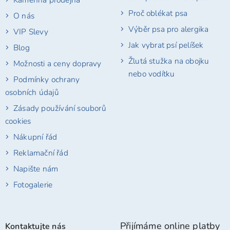
Proč oblékat psa
O nás
Výběr psa pro alergika
VIP Slevy
Jak vybrat psí pelíšek
Blog
Žlutá stužka na obojku
Možnosti a ceny dopravy
nebo vodítku
Podmínky ochrany
osobních údajů
Zásady používání souborů
cookies
Nákupní řád
Reklamační řád
Napište nám
Fotogalerie
Přijímáme online platby
Kontaktujte nás