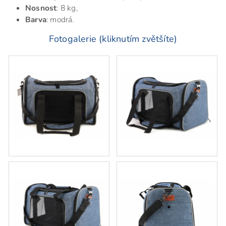
Nosnost
: 8 kg,
Barva
: modrá.
Fotogalerie (kliknutím zvětšíte)