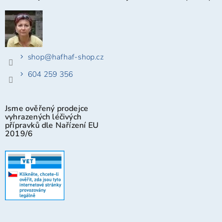
shop
@
hafhaf-shop.cz
604 259 356
Jsme ověřený prodejce
vyhrazených léčivých
přípravků dle Nařízení EU
2019/6