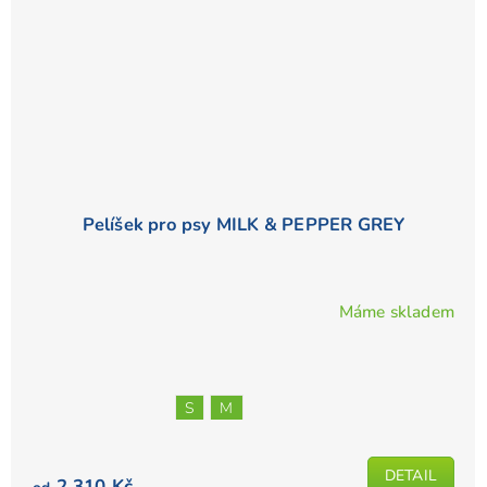
Pelíšek pro psy MILK & PEPPER GREY
Máme skladem
S
M
DETAIL
2 310 Kč