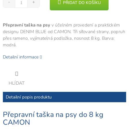
PŘIDAT DO KOŠÍKU
Přepravní taška na psy
v účelném provedení a praktickém
designu DENIM BLUE od CAMON. Tři síťované strany, popruh
přes rameno, vyjímatelná podložka, nosnost 8 kg. Barva:
modrá.
Detailní informace
HLÍDAT
Detailní popis produktu
Přepravní taška na psy do 8 kg
CAMON