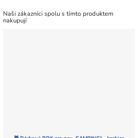
hvězdiček.
Naši zákazníci spolu s tímto produktem
nakupují