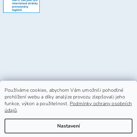
Používáme cookies, abychom Vám umožnili pohodlné
prohlížení webu a díky analýze provozu zlepšovali jeho
funkce, výkon a použitelnost.
Podmínky ochrany osobních
údajů
.
Vytvořil Shoptet
Nastavení