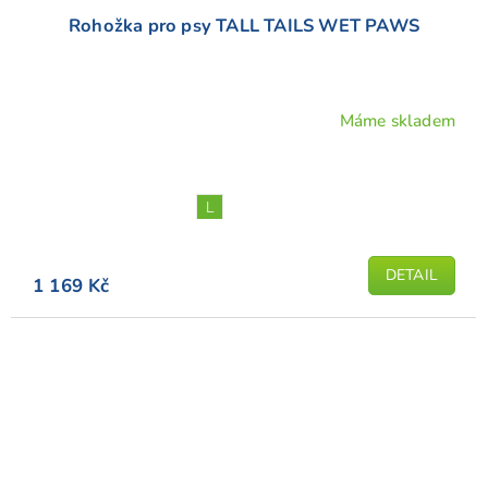
Rohožka pro psy TALL TAILS WET PAWS
Máme skladem
L
DETAIL
1 169 Kč