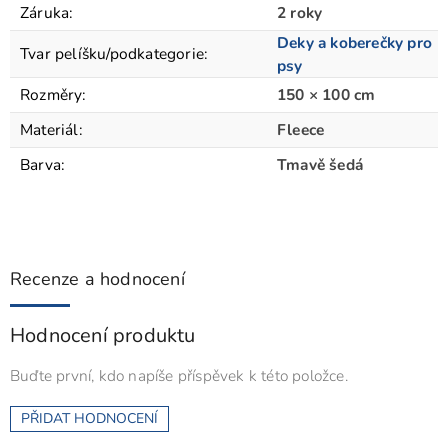
Záruka
:
2 roky
Deky a koberečky pro
Tvar pelíšku/podkategorie
:
psy
Rozměry
:
150 × 100 cm
Materiál
:
Fleece
Barva
:
Tmavě šedá
Recenze a hodnocení
Hodnocení produktu
Buďte první, kdo napíše příspěvek k této položce.
PŘIDAT HODNOCENÍ