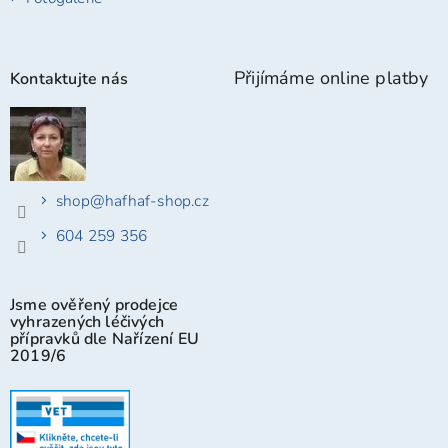
Přijímáme online platby
Kontaktujte nás
shop
@
hafhaf-shop.cz
604 259 356
Jsme ověřený prodejce
vyhrazených léčivých
přípravků dle Nařízení EU
2019/6