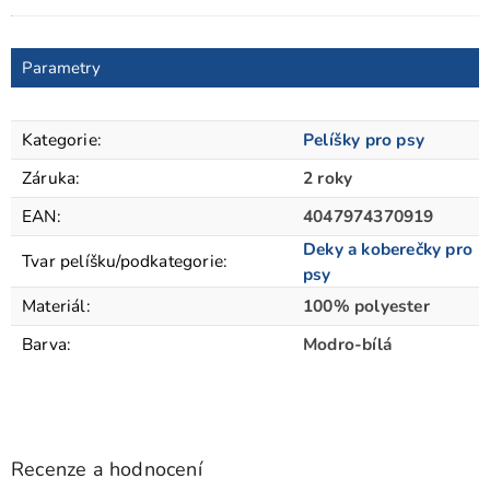
Parametry
Kategorie
:
Pelíšky pro psy
Záruka
:
2 roky
EAN
:
4047974370919
Deky a koberečky pro
Tvar pelíšku/podkategorie
:
psy
Materiál
:
100% polyester
Barva
:
Modro-bílá
Recenze a hodnocení