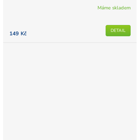
Máme skladem
DETAIL
149 Kč