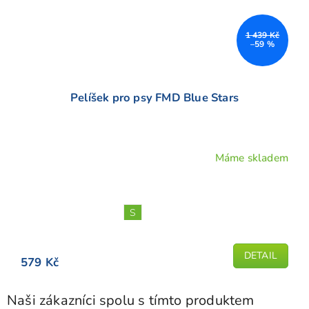
1 439 Kč
–59 %
Pelíšek pro psy FMD Blue Stars
Máme skladem
S
DETAIL
579 Kč
Naši zákazníci spolu s tímto produktem