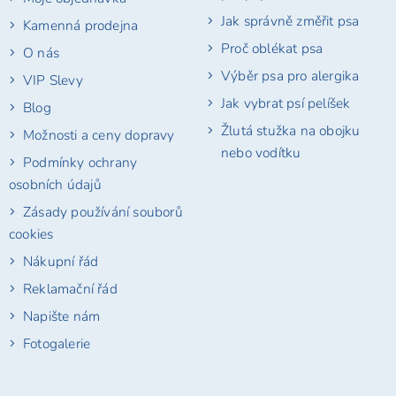
Jak správně změřit psa
Kamenná prodejna
Proč oblékat psa
O nás
Výběr psa pro alergika
VIP Slevy
Jak vybrat psí pelíšek
Blog
Žlutá stužka na obojku
Možnosti a ceny dopravy
nebo vodítku
Podmínky ochrany
osobních údajů
Zásady používání souborů
cookies
Nákupní řád
Reklamační řád
Napište nám
Fotogalerie