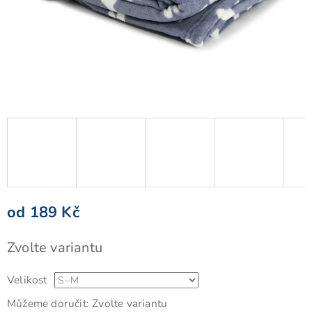
od
189 Kč
Měrná
Zvolte variantu
cena:
Velikost
Můžeme doručit:
Zvolte variantu