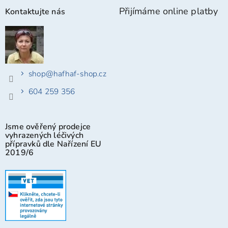
Přijímáme online platby
Kontaktujte nás
shop
@
hafhaf-shop.cz
604 259 356
Jsme ověřený prodejce
vyhrazených léčivých
přípravků dle Nařízení EU
2019/6