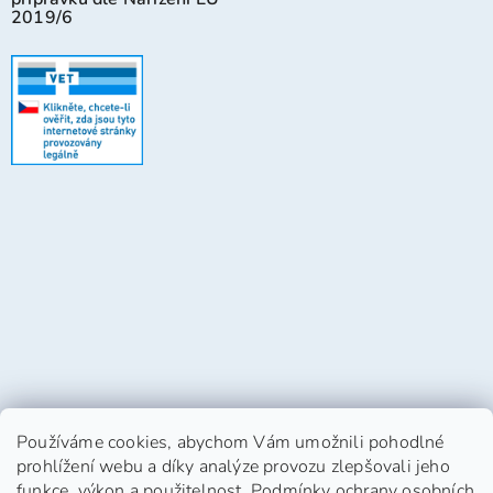
2019/6
Používáme cookies, abychom Vám umožnili pohodlné
prohlížení webu a díky analýze provozu zlepšovali jeho
funkce, výkon a použitelnost.
Podmínky ochrany osobních