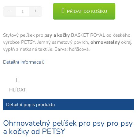
PŘIDAT DO KOŠÍKU
Stylový pelíšek pro
psy a kočky
BASKET ROYAL od českého
výrobce PETSY. Jemný sametový povrch,
ohrnovatelný
okraj,
výplň z netkané textilie. Barva: hořčicová.
Detailní informace
HLÍDAT
Detailní popis produktu
Ohrnovatelný pelíšek pro psy pro psy
a kočky od PETSY