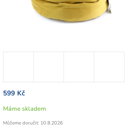
599 Kč
Měrná
Máme skladem
cena:
Můžeme doručit:
10.8.2026