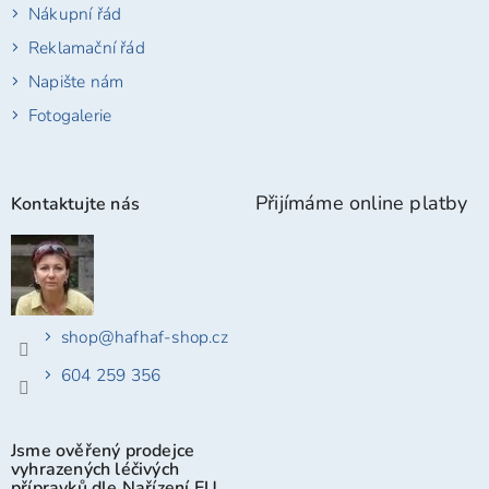
Nákupní řád
Reklamační řád
Napište nám
Fotogalerie
Přijímáme online platby
Kontaktujte nás
shop
@
hafhaf-shop.cz
604 259 356
Jsme ověřený prodejce
vyhrazených léčivých
přípravků dle Nařízení EU