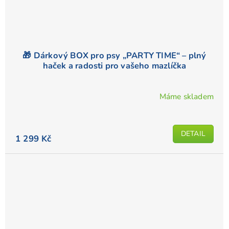
🎁 Dárkový BOX pro psy „PARTY TIME“ – plný
haček a radosti pro vašeho mazlíčka
Máme skladem
DETAIL
1 299 Kč