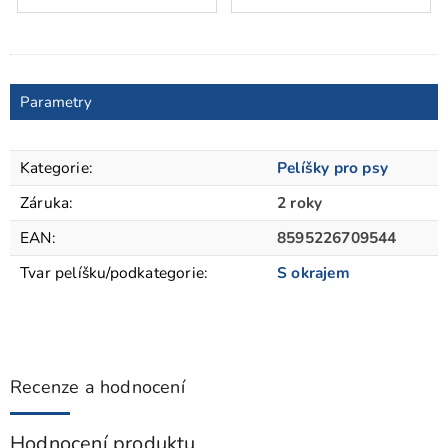
Parametry
Kategorie
:
Pelíšky pro psy
Záruka
:
2 roky
EAN
:
8595226709544
Tvar pelíšku/podkategorie
:
S okrajem
Recenze a hodnocení
Hodnocení produktu