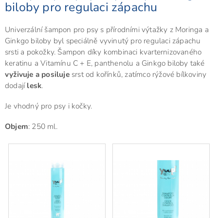
biloby pro regulaci zápachu
Univerzální šampon pro psy s přírodními výtažky z Moringa a
Ginkgo biloby byl speciálně vyvinutý pro regulaci zápachu
srsti a pokožky. Šampon díky kombinaci kvarternizovaného
keratinu a Vitamínu C + E, panthenolu a Ginkgo biloby také
vyživuje a posiluje
srst od kořínků, zatímco rýžové bílkoviny
dodají
lesk
.
Je vhodný pro psy i kočky.
Objem
: 250 ml.