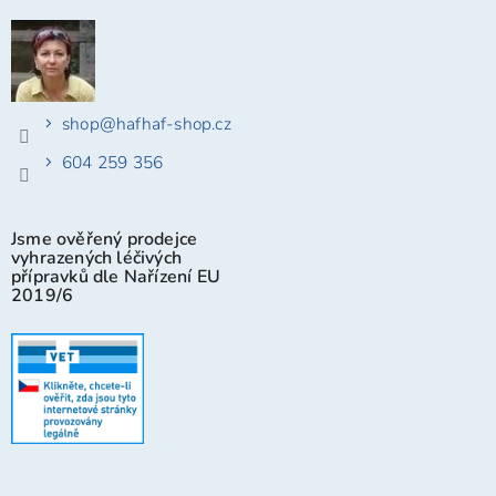
shop
@
hafhaf-shop.cz
604 259 356
Jsme ověřený prodejce
vyhrazených léčivých
přípravků dle Nařízení EU
2019/6