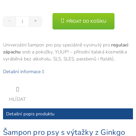
PŘIDAT DO KOŠÍKU
Univerzální šampon pro psy speciálně vyvinutý pro
regulaci
zápachu
srsti a pokožky. YUUP! – přírodní italská kosmetika
vyráběná bez alkoholu, SLS, SLES, parabenů i ftalátů.
Detailní informace
HLÍDAT
Detailní popis produktu
Šampon pro psy s výtažky z Ginkgo