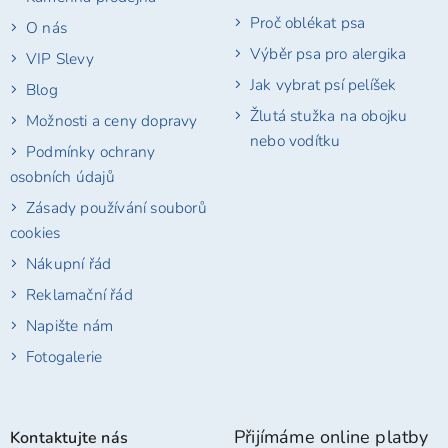
Proč oblékat psa
O nás
Výběr psa pro alergika
VIP Slevy
Jak vybrat psí pelíšek
Blog
Žlutá stužka na obojku
Možnosti a ceny dopravy
nebo vodítku
Podmínky ochrany
osobních údajů
Zásady používání souborů
cookies
Nákupní řád
Reklamační řád
Napište nám
Fotogalerie
Přijímáme online platby
Kontaktujte nás