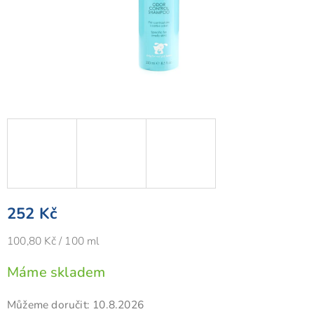
252 Kč
Měrná
100,80 Kč / 100 ml
cena:
Máme skladem
Můžeme doručit:
10.8.2026