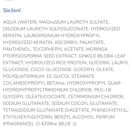
Složení:
AQUA (WATER), MAGneSIUM LAURETH SULFATE,
DISODIUM LAURETH SULFOSUCCINATE, HYDROLYZED
KERATIN, LAURDIMONIUM HYDROXYPROPYL
HYDROLYZED KERATIN, ASCORBYL PALMITATE,
PANTHENOL, TOCOPHERYL ACETATE, MORINGA
PTERYGOSPERMA SEED EXTRACT, GINKGO BILOBA LEAF
EXTRACT, HYDROLYZED RICE PROTEIN, GLYCERIN, LAURYL
GLUCOSIDE, COCO-GLUCOSIDE, GLYCERYL OLEATE,
POLYQUATERNIUM-10, GLYCOL STEARATE,
COCAMIDOPROPYL BETAIne, HYDROXYPROPYL GUAR
HYDROXYPROPYLTRIMONIUM CHLORIDE, PEG-18
GLYCERYL OLEATE/COCOATE, CETRIMONIUM CHLORIDE,
SODIUM GLUTAMATE, SODIUM COCOYL GLUTAMATE,
TETRASODIUM GLUTAMATE DIACETATE, PHENOXYETH1L,
ETHYLHEXYLGLYCERIN, BENZYL ALCOHOL, PARFUM
(FRAGRANCE), CI 4209ne (BLUE 1).