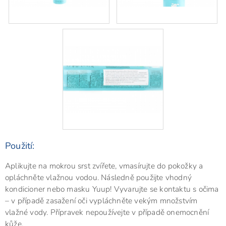
Použití:
Aplikujte na mokrou srst zvířete, vmasírujte do pokožky a
opláchněte vlažnou vodou. Následně použijte vhodný
kondicioner nebo masku Yuup! Vyvarujte se kontaktu s očima
– v případě zasažení oči vypláchněte vekým množstvím
vlažné vody. Přípravek nepoužívejte v případě onemocnění
kůže.