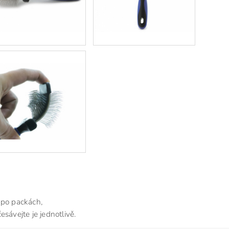
 po packách,
sávejte je jednotlivě.