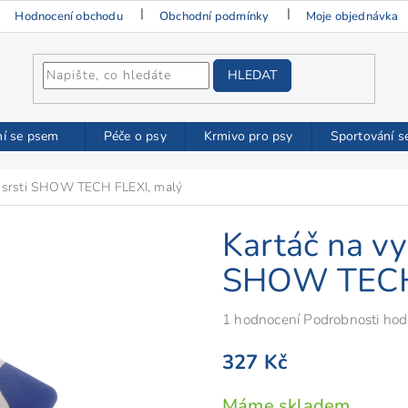
Hodnocení obchodu
Obchodní podmínky
Moje objednávka
HLEDAT
ní se psem
Péče o psy
Krmivo pro psy
Sportování s
sí srsti SHOW TECH FLEXI, malý
Kartáč na vy
SHOW TECH 
Průměrné
1 hodnocení
Podrobnosti hod
hodnocení
327 Kč
produktu
je
Měrná
Máme skladem
5,0