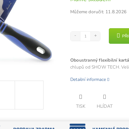
cena:
z
Můžeme doručit:
11.8.2026
5
hvězdiček.
PŘ
Oboustranný flexibilní kart
chlupů od SHOW TECH. Veliko
Detailní informace
TISK
HLÍDAT