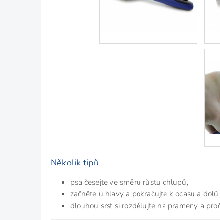
Několik tipů
psa česejte ve směru růstu chlupů,
začněte u hlavy a pokračujte k ocasu a dolů
dlouhou srst si rozdělujte na prameny a proče