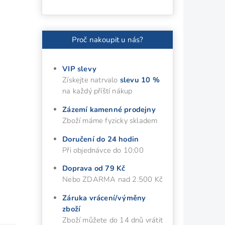
Proč nakoupit u nás?
VIP slevy
Získejte natrvalo
slevu 10 %
na každý příští nákup
Zázemí kamenné prodejny
Zboží máme fyzicky skladem
Doručení do 24 hodin
Při objednávce do 10:00
Doprava od 79 Kč
Nebo ZDARMA nad 2.500 Kč
Záruka vrácení/výměny
zboží
Zboží můžete do 14 dnů vrátit