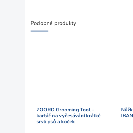
Podobné produkty
ZOORO Grooming Tool –
Nůžk
kartáč na vyčesávání krátké
IBA
srsti psů a koček