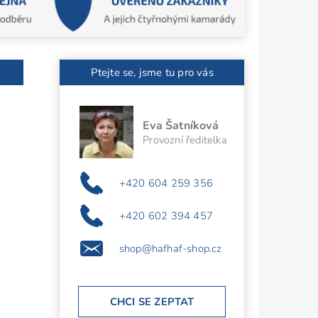
Ptejte se, jsme tu pro vás
Eva Šatníková
Provozní ředitelka
+420 604 259 356
+420 602 394 457
shop@hafhaf-shop.cz
CHCI SE ZEPTAT