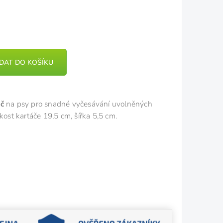
IDAT DO KOŠÍKU
áč
na psy pro snadné vyčesávání uvolněných
st kartáče 19,5 cm, šířka 5,5 cm.