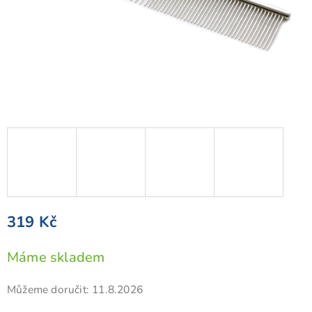
319 Kč
Měrná
Máme skladem
cena:
Můžeme doručit:
11.8.2026