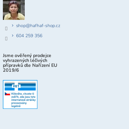
shop
@
hafhaf-shop.cz
604 259 356
Jsme ověřený prodejce
vyhrazených léčivých
přípravků dle Nařízení EU
2019/6