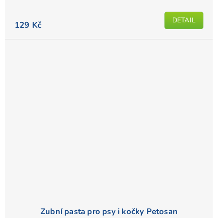
DETAIL
129 Kč
Zubní pasta pro psy i kočky Petosan