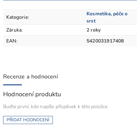
Kosmetika, péče o
Kategorie
:
srst
Záruka
:
2 roky
EAN
:
5420031917408
Recenze a hodnocení
Hodnocení produktu
Buďte první, kdo napíše příspěvek k této položce.
PŘIDAT HODNOCENÍ