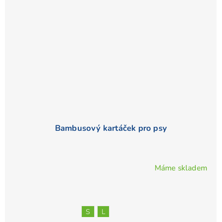
Bambusový kartáček pro psy
Máme skladem
S
L