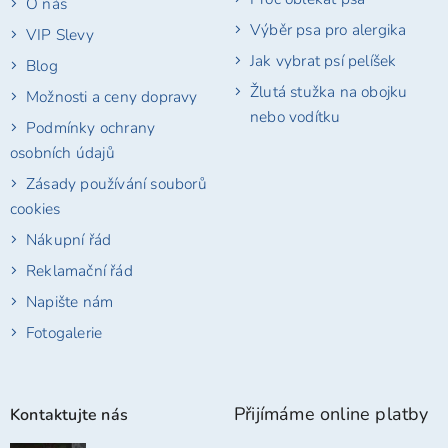
O nás
Výběr psa pro alergika
VIP Slevy
Jak vybrat psí pelíšek
Blog
Žlutá stužka na obojku
Možnosti a ceny dopravy
nebo vodítku
Podmínky ochrany
osobních údajů
Zásady používání souborů
cookies
Nákupní řád
Reklamační řád
Napište nám
Fotogalerie
Přijímáme online platby
Kontaktujte nás