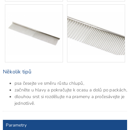
Několik tipů
psa česejte ve směru růstu chlupů,
začněte u hlavy a pokračujte k ocasu a dolů po packách,
dlouhou srst si rozdělujte na prameny a pročesávejte je
jednotlivě.
Parametry