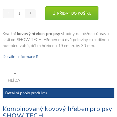
PŘIDAT DO KOŠÍKU
Kvalitní
kovový hřeben pro psy
vhodný na běžnou úpravu
srsti od SHOW TECH. Hřeben má dvě poloviny s rozdílnou
hustotou zubů, délka hřebenu 19 cm, zuby 30 mm.
Detailní informace
HLÍDAT
Detailní popis produktu
Kombinovaný kovový hřeben pro psy
SHOW TECH