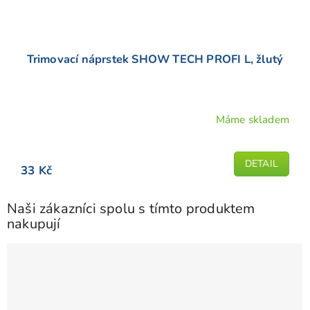
Trimovací náprstek SHOW TECH PROFI L, žlutý
Máme skladem
DETAIL
33 Kč
Naši zákazníci spolu s tímto produktem
nakupují