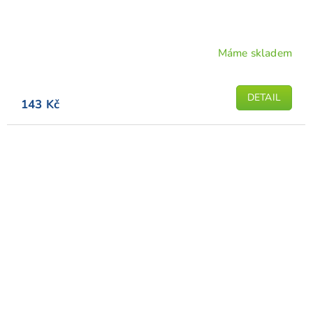
Máme skladem
DETAIL
143 Kč