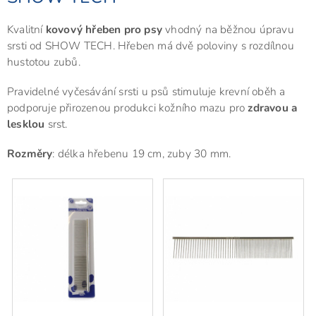
Kvalitní
kovový hřeben pro psy
vhodný na běžnou úpravu
srsti od SHOW TECH. Hřeben má dvě poloviny s rozdílnou
hustotou zubů.
Pravidelné vyčesávání srsti u psů stimuluje krevní oběh a
podporuje
přirozenou produkci kožního mazu pro
zdravou a
lesklou
srst.
Rozměry
: délka hřebenu 19 cm, zuby 30 mm.