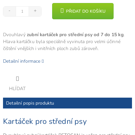
PŘIDAT DO KOŠÍKU
Dvouhlavý
zubní kartáček pro střední psy od 7 do 15 kg
.
Hlava kartáčku byla speciálně vyvinuta pro velmi účinné
čištění vnějších i vnitřních ploch zubů zároveň.
Detailní informace
HLÍDAT
Detailní popis produktu
Kartáček pro střední psy