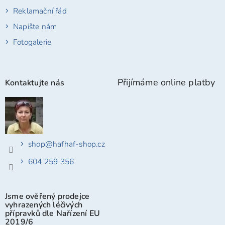
Reklamační řád
Napište nám
Fotogalerie
Přijímáme online platby
Kontaktujte nás
shop
@
hafhaf-shop.cz
604 259 356
Jsme ověřený prodejce
vyhrazených léčivých
přípravků dle Nařízení EU
2019/6