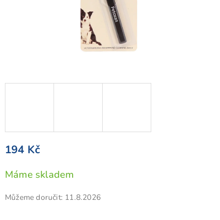
194 Kč
Měrná
Máme skladem
cena:
Můžeme doručit:
11.8.2026