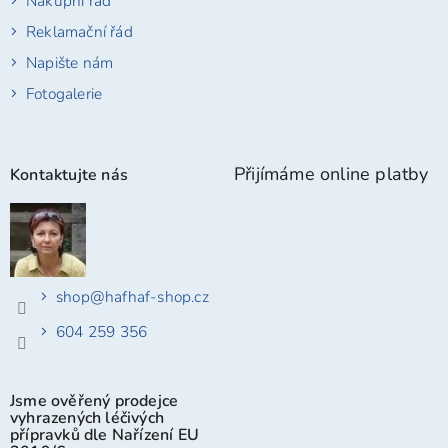
Nákupní řád
Reklamační řád
Napište nám
Fotogalerie
Přijímáme online platby
Kontaktujte nás
shop
@
hafhaf-shop.cz
604 259 356
Jsme ověřený prodejce
vyhrazených léčivých
přípravků dle Nařízení EU