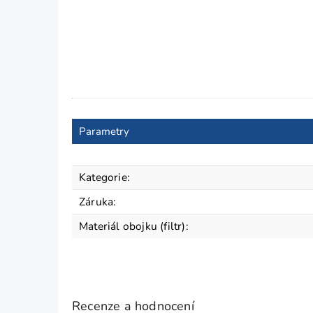
Parametry
Kategorie
:
Záruka
:
Materiál obojku (filtr)
:
Recenze a hodnocení