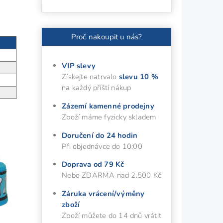
Proč nakoupit u nás?
VIP slevy
Získejte natrvalo
slevu 10 %
na každý příští nákup
Zázemí kamenné prodejny
Zboží máme fyzicky skladem
Doručení do 24 hodin
Při objednávce do 10:00
Doprava od 79 Kč
Nebo ZDARMA nad 2.500 Kč
Záruka vrácení/výměny
zboží
Zboží můžete do 14 dnů vrátit