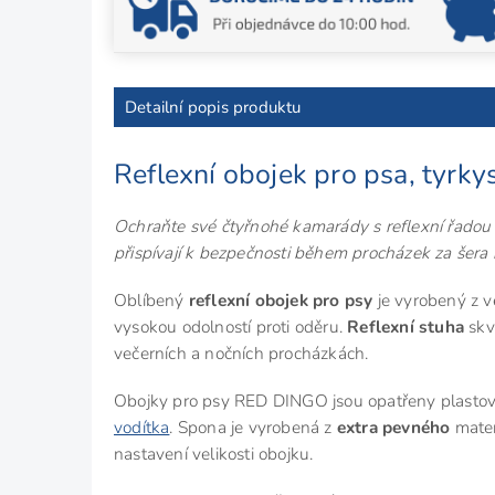
Detailní popis produktu
Reflexní obojek pro psa, tyrky
Ochraňte své čtyřnohé kamarády s reflexní řadou
přispívají k bezpečnosti během procházek za šera 
Oblíbený
reflexní obojek pro psy
je vyrobený z v
vysokou odolností proti oděru.
Reflexní stuha
skvě
večerních a nočních procházkách.
Obojky pro psy RED DINGO jsou opatřeny plastov
vodítka
. Spona je vyrobená z
extra pevného
mater
nastavení velikosti obojku.