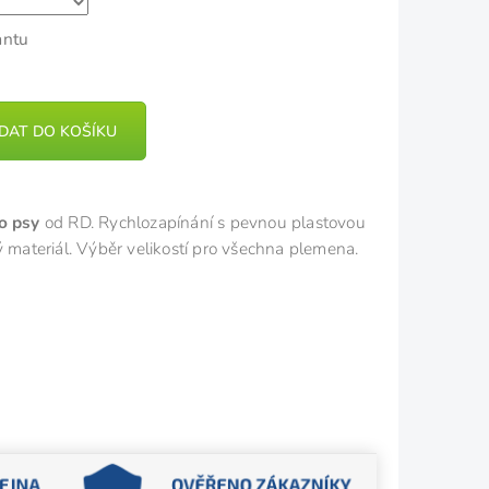
antu
IDAT DO KOŠÍKU
ro psy
od RD. Rychlozapínání s pevnou plastovou
ý materiál. Výběr velikostí pro všechna plemena.