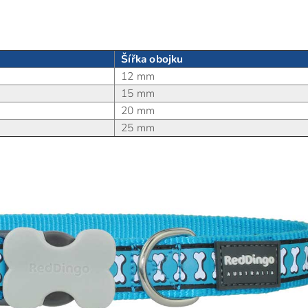
Šířka obojku
12 mm
15 mm
20 mm
25 mm