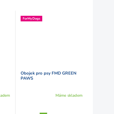
ForMyDogs
Obojek pro psy FMD GREEN
PAWS
ladem
Máme skladem