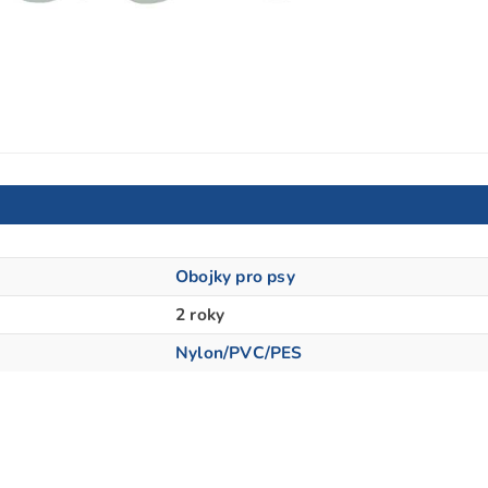
Obojky pro psy
2 roky
Nylon/PVC/PES