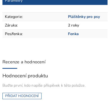
Parametry
Kategorie
:
Pláštěnky pro psy
Záruka
:
2 roky
Pes/fenka
:
Fenka
Recenze a hodnocení
Hodnocení produktu
Buďte první, kdo napíše příspěvek k této položce.
PŘIDAT HODNOCENÍ