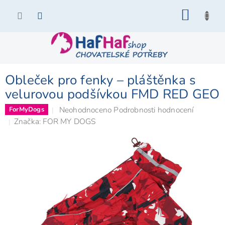
Přejít
NÁKU
na
KOŠÍK
obsah
Obleček pro fenky – pláštěnka s
velurovou podšívkou FMD RED GEO
Průměrné
Neohodnoceno
Podrobnosti hodnocení
ForMyDogs
hodnocení
Značka:
FOR MY DOGS
produktu
je
0,0
z
5
hvězdiček.