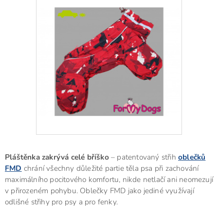
Pláštěnka zakrývá celé bříško
– patentovaný střih
oblečků
FMD
chrání všechny důležité partie těla psa při zachování
maximálního pocitového komfortu, nikde netlačí ani neomezují
v přirozeném pohybu. Oblečky FMD jako jediné využívají
odlišné střihy pro psy a pro fenky.