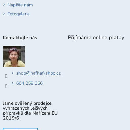
Napište nám
Fotogalerie
Přijímáme online platby
Kontaktujte nás
shop
@
hafhaf-shop.cz
604 259 356
Jsme ověřený prodejce
vyhrazených léčivých
přípravků dle Nařízení EU
2019/6