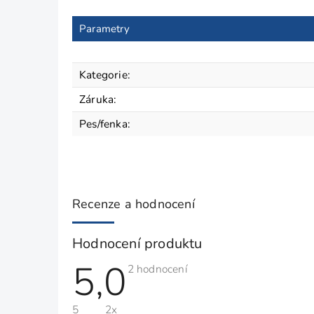
Parametry
Kategorie
:
Záruka
:
Pes/fenka
:
Recenze a hodnocení
Hodnocení produktu
5,0
Průměrné
2 hodnocení
hodnocení
produktu
je
5
2x
5,0