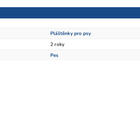
Pláštěnky pro psy
2 roky
Pes