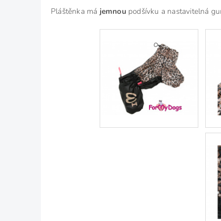
Pláštěnka má
jemnou
podšívku a nastavitelná gumi