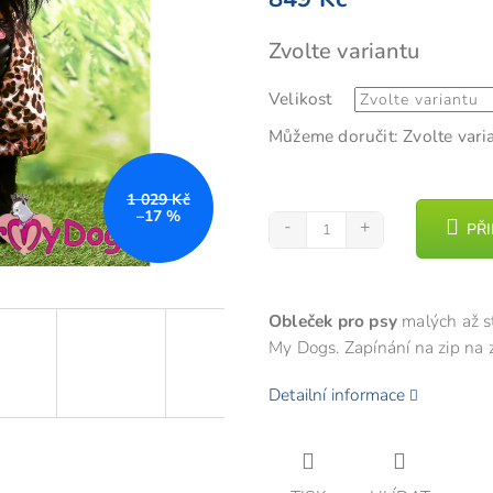
z
Měrná
Zvolte variantu
5
cena:
hvězdi
Velikost
Můžeme doručit:
Zvolte vari
1 029 Kč
–17 %
PŘ
Obleček pro psy
malých až s
My Dogs. Zapínání na zip na 
Detailní informace