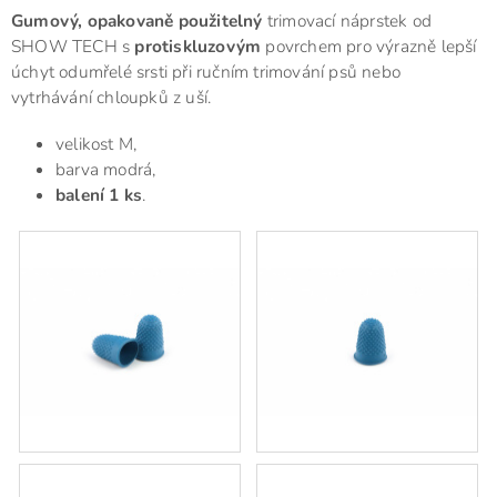
Gumový, opakovaně použitelný
trimovací náprstek od
SHOW TECH s
protiskluzovým
povrchem pro výrazně lepší
úchyt odumřelé srsti při ručním trimování psů nebo
vytrhávání chloupků z uší.
velikost M,
barva modrá,
balení 1 ks
.