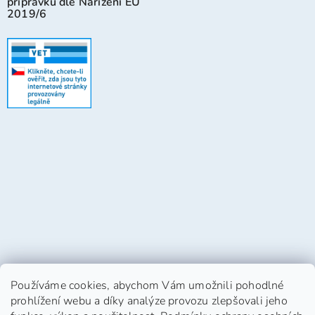
přípravků dle Nařízení EU
2019/6
Používáme cookies, abychom Vám umožnili pohodlné
prohlížení webu a díky analýze provozu zlepšovali jeho