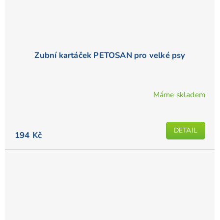
Zubní kartáček PETOSAN pro velké psy
Máme skladem
DETAIL
194 Kč