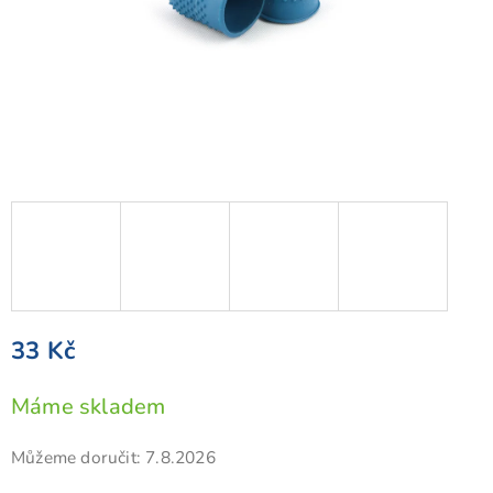
33 Kč
Měrná
Máme skladem
cena:
Můžeme doručit:
7.8.2026