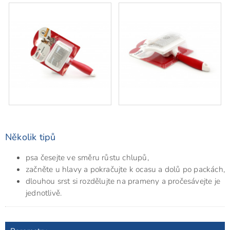
Několik tipů
psa česejte ve směru růstu chlupů,
začněte u hlavy a pokračujte k ocasu a dolů po packách,
dlouhou srst si rozdělujte na prameny a pročesávejte je
jednotlivě.