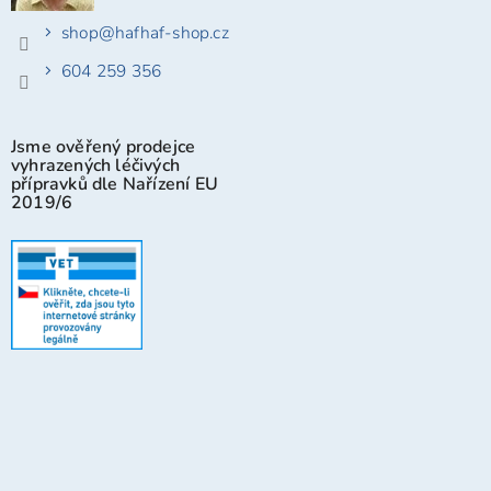
shop
@
hafhaf-shop.cz
604 259 356
Jsme ověřený prodejce
vyhrazených léčivých
přípravků dle Nařízení EU
2019/6