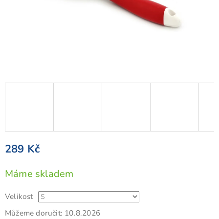
289 Kč
Měrná
Máme skladem
cena:
Velikost
Můžeme doručit:
10.8.2026