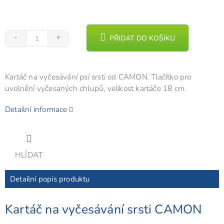
PŘIDAT DO KOŠÍKU
Kartáč na vyčesávání psí srsti od CAMON. Tlačítko pro
uvolnění vyčesaných chlupů, velikost kartáče 18 cm.
Detailní informace
HLÍDAT
Detailní popis produktu
Kartáč na vyčesávání srsti CAMON