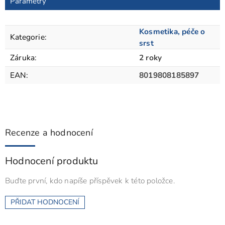
Parametry
Kosmetika, péče o
Kategorie
:
srst
Záruka
:
2 roky
EAN
:
8019808185897
Recenze a hodnocení
Hodnocení produktu
Buďte první, kdo napíše příspěvek k této položce.
PŘIDAT HODNOCENÍ