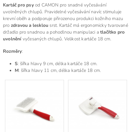
Kartáč pro psy
od CAMON pro snadné vyčesávání
uvolněných chlupů. Pravidelné vyčesávání navíc stimuluje
krevní oběh a podporuje
přirozenou produkci kožního mazu
pro
zdravou a lesklou
srst. Kartáč má
ergonomicky tvarované
držadlo pro snadnou a pohodlnou manipulaci a
tlačítko pro
uvolnění
vyčesaných chlupů. Velikost kartáče 18 cm.
Rozměry
:
S
: šířka hlavy 9 cm, délka kartáče 18 cm.
M
: šířka hlavy 11 cm, délka kartáče 18 cm.