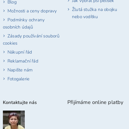
Jak vybrat psí pelíšek
Blog
Žlutá stužka na obojku
Možnosti a ceny dopravy
nebo vodítku
Podmínky ochrany
osobních údajů
Zásady používání souborů
cookies
Nákupní řád
Reklamační řád
Napište nám
Fotogalerie
Přijímáme online platby
Kontaktujte nás