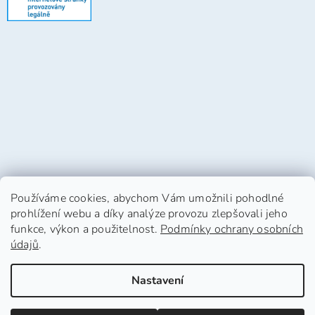
Používáme cookies, abychom Vám umožnili pohodlné
prohlížení webu a díky analýze provozu zlepšovali jeho
funkce, výkon a použitelnost.
Podmínky ochrany osobních
údajů
.
Vytvořil Shoptet
Nastavení