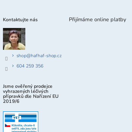
Přijímáme online platby
Kontaktujte nás
shop
@
hafhaf-shop.cz
604 259 356
Jsme ověřený prodejce
vyhrazených léčivých
přípravků dle Nařízení EU
2019/6