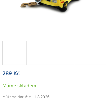
289 Kč
Měrná
Máme skladem
cena:
Můžeme doručit:
11.8.2026