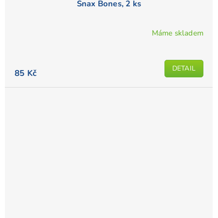
Snax Bones, 2 ks
Máme skladem
DETAIL
85 Kč