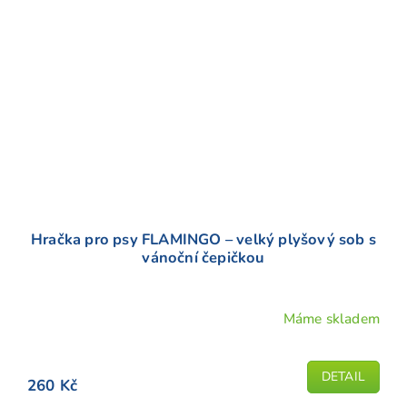
Hračka pro psy FLAMINGO – velký plyšový sob s
vánoční čepičkou
Máme skladem
DETAIL
260 Kč