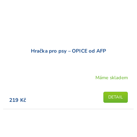
Hračka pro psy – OPICE od AFP
Máme skladem
DETAIL
219 Kč