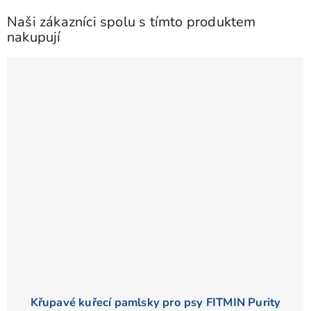
Naši zákazníci spolu s tímto produktem
nakupují
Křupavé kuřecí pamlsky pro psy FITMIN Purity