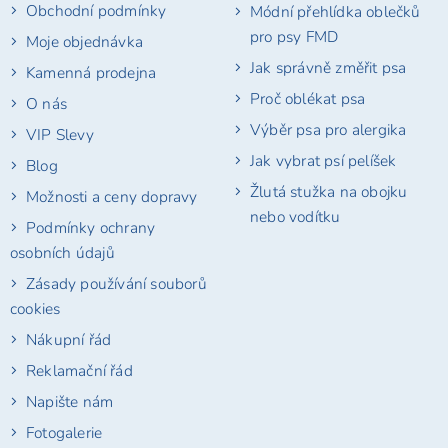
Obchodní podmínky
Módní přehlídka oblečků
pro psy FMD
Moje objednávka
Jak správně změřit psa
Kamenná prodejna
Proč oblékat psa
O nás
Výběr psa pro alergika
VIP Slevy
Jak vybrat psí pelíšek
Blog
Žlutá stužka na obojku
Možnosti a ceny dopravy
nebo vodítku
Podmínky ochrany
osobních údajů
Zásady používání souborů
cookies
Nákupní řád
Reklamační řád
Napište nám
Fotogalerie