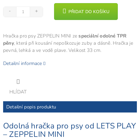
PŘIDAT DO KOŠÍKU
Hračka pro psy ZEPPELIN MINI ze
speciální odolné TPR
pěny
, která při kousání nepoškozuje zuby a dásně. Hračka je
pevná, lehká a ve vodě plave. Velikost 33 cm.
Detailní informace
HLÍDAT
Detailní popis produktu
Odolná hračka pro psy od LETS PLAY
– ZEPPELIN MINI