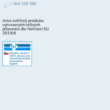
604 259 356
Jsme ověřený prodejce
vyhrazených léčivých
přípravků dle Nařízení EU
2019/6