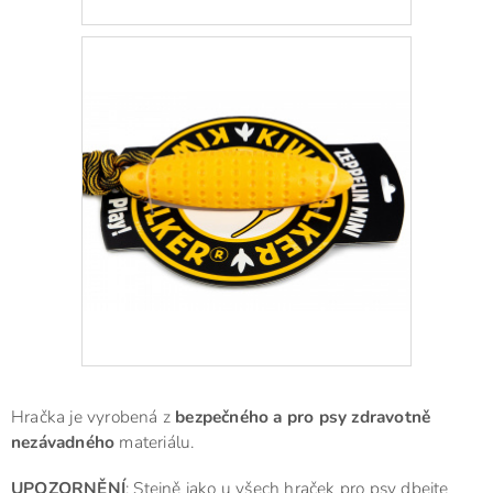
Hračka je vyrobená z
bezpečného a pro psy zdravotně
nezávadného
materiálu.
UPOZORNĚNÍ
: Stejně jako u všech hraček pro psy dbejte