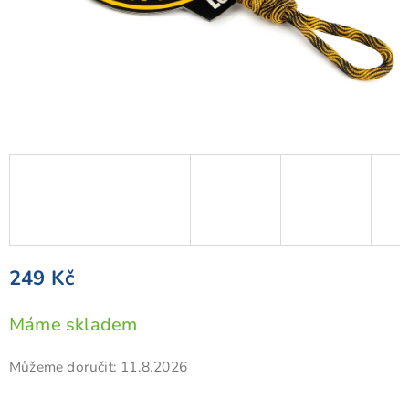
249 Kč
Měrná
Máme skladem
cena:
Můžeme doručit:
11.8.2026