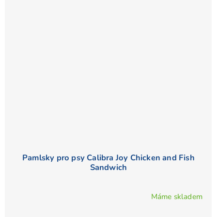
Pamlsky pro psy Calibra Joy Chicken and Fish
Sandwich
Máme skladem
Průměrné
hodnocení