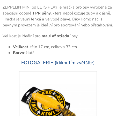
ZEPPELIN MINI od LETS PLAY je hračka pro psy vyrobená ze
speciální odolné
TPR pěny
, která nepoškozuje zuby a dásně.
Hračka je velmi lehká a ve vodě plave. Díky kombinaci s
pevným provazem je ideální pro aportování nebo přetahování.
Velikost je ideální pro
malé až střední
psy.
Velikost
: tělo 17 cm, celková 33 cm.
Barva
: žlutá.
FOTOGALERIE (kliknutím zvětšíte)