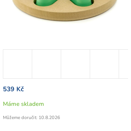
539 Kč
Měrná
Máme skladem
cena:
Můžeme doručit:
10.8.2026