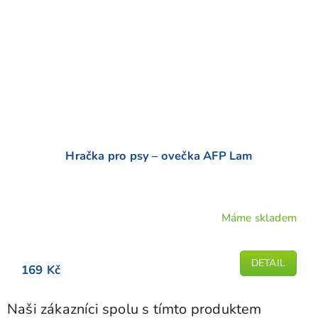
Hračka pro psy – ovečka AFP Lam
Máme skladem
DETAIL
169 Kč
Naši zákazníci spolu s tímto produktem