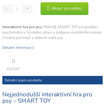
PŘIDAT DO KOŠÍKU
Interaktivní hra pro psy
PAWISE SMART TOY pro posílení
psychického a fyzického zdraví a podporu mentálního rozvoje.
Vhodná pro malé a středně velké psy.
Detailní informace
HLÍDAT
Detailní popis produktu
Nejjednodušší interaktivní hra pro
psy – SMART TOY