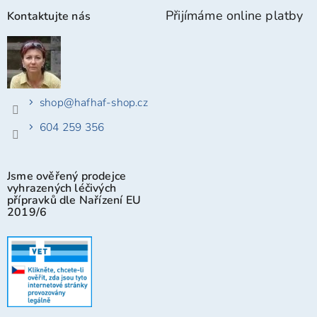
Přijímáme online platby
Kontaktujte nás
shop
@
hafhaf-shop.cz
604 259 356
Jsme ověřený prodejce
vyhrazených léčivých
přípravků dle Nařízení EU
2019/6