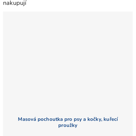
nakupují
Masová pochoutka pro psy a kočky, kuřecí
proužky