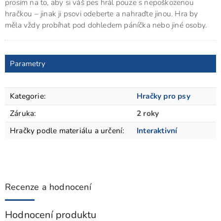
prosím na to, aby si váš pes hrál pouze s nepoškozenou
hračkou – jinak ji psovi odeberte a nahraďte jinou. Hra by
měla vždy probíhat pod dohledem páníčka nebo jiné osoby.
Parametry
Kategorie
:
Hračky pro psy
Záruka
:
2 roky
Hračky podle materiálu a určení
:
Interaktivní
Recenze a hodnocení
Hodnocení produktu