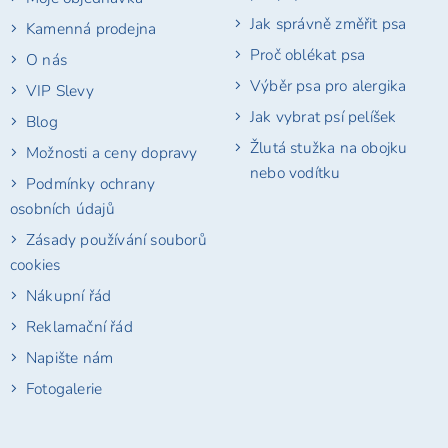
Jak správně změřit psa
Kamenná prodejna
Proč oblékat psa
O nás
Výběr psa pro alergika
VIP Slevy
Jak vybrat psí pelíšek
Blog
Žlutá stužka na obojku
Možnosti a ceny dopravy
nebo vodítku
Podmínky ochrany
osobních údajů
Zásady používání souborů
cookies
Nákupní řád
Reklamační řád
Napište nám
Fotogalerie