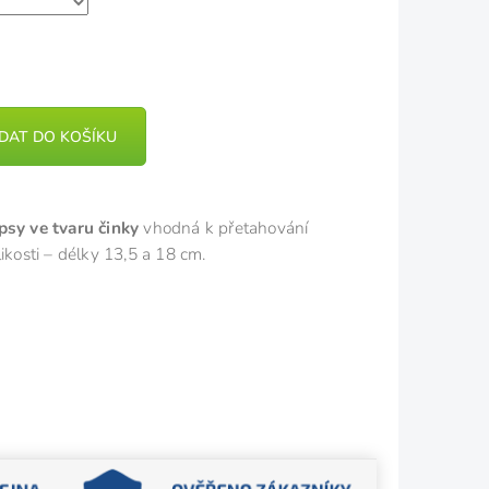
IDAT DO KOŠÍKU
psy ve tvaru činky
vhodná k přetahování
ikosti – délky 13,5 a 18 cm.