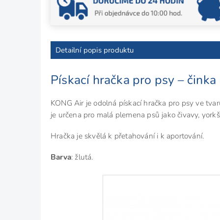
Detailní popis produktu
Pískací hračka pro psy – činka
KONG Air je odolná pískací hračka pro psy ve tvar
je určena pro malá plemena psů jako čivavy, yorkš
Hračka je skvělá k přetahování i k aportování.
Barva
: žlutá.