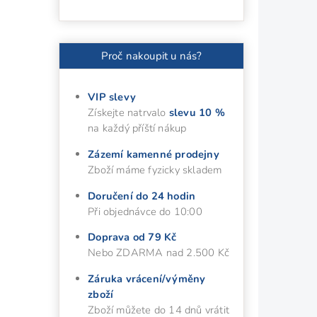
Proč nakoupit u nás?
VIP slevy
Získejte natrvalo
slevu 10 %
na každý příští nákup
Zázemí kamenné prodejny
Zboží máme fyzicky skladem
Doručení do 24 hodin
Při objednávce do 10:00
Doprava od 79 Kč
Nebo ZDARMA nad 2.500 Kč
Záruka vrácení/výměny
zboží
Zboží můžete do 14 dnů vrátit