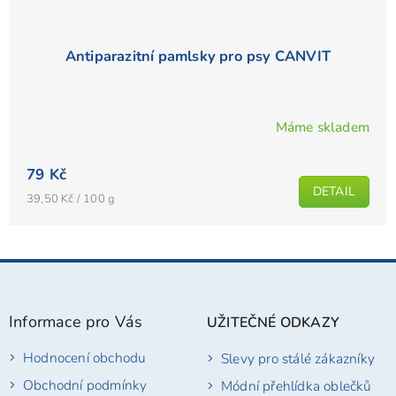
Antiparazitní pamlsky pro psy CANVIT
Máme skladem
79 Kč
DETAIL
Měrná
39,50 Kč / 100 g
cena:
Z
á
p
Informace pro Vás
UŽITEČNÉ ODKAZY
a
t
Hodnocení obchodu
Slevy pro stálé zákazníky
í
Obchodní podmínky
Módní přehlídka oblečků