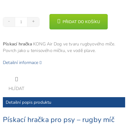
PŘIDAT DO KOŠÍKU
Pískací hračka
KONG Air Dog ve tvaru rugbyového míče.
Povrch jako u tenisového míčku, ve vodě plave.
Detailní informace
HLÍDAT
Detailní popis produktu
Pískací hračka pro psy – rugby míč