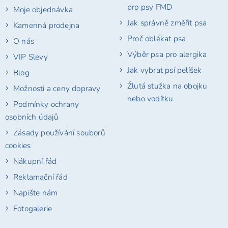
pro psy FMD
Moje objednávka
Jak správně změřit psa
Kamenná prodejna
Proč oblékat psa
O nás
Výběr psa pro alergika
VIP Slevy
Jak vybrat psí pelíšek
Blog
Žlutá stužka na obojku
Možnosti a ceny dopravy
nebo vodítku
Podmínky ochrany
osobních údajů
Zásady používání souborů
cookies
Nákupní řád
Reklamační řád
Napište nám
Fotogalerie