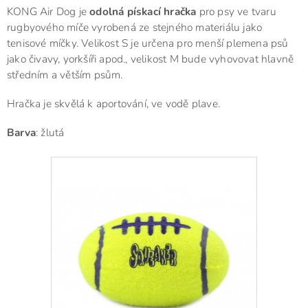
KONG Air Dog je
odolná pískací hračka
pro psy ve tvaru
rugbyového míče vyrobená ze stejného materiálu jako
tenisové míčky. Velikost S je určena pro menší plemena psů
jako čivavy, yorkšíři apod., velikost M bude vyhovovat hlavně
středním a větším psům.
Hračka je skvělá k aportování, ve vodě plave.
Barva
: žlutá