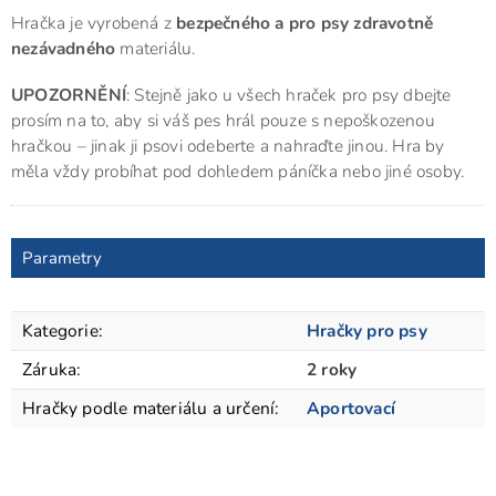
Hračka je vyrobená z
bezpečného a pro psy zdravotně
nezávadného
materiálu.
UPOZORNĚNÍ
: Stejně jako u všech hraček pro psy dbejte
prosím na to, aby si váš pes hrál pouze s nepoškozenou
hračkou – jinak ji psovi odeberte a nahraďte jinou. Hra by
měla vždy probíhat pod dohledem páníčka nebo jiné osoby.
Parametry
Kategorie
:
Hračky pro psy
Záruka
:
2 roky
Hračky podle materiálu a určení
:
Aportovací