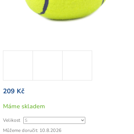
209 Kč
Měrná
Máme skladem
cena:
Velikost
Můžeme doručit:
10.8.2026