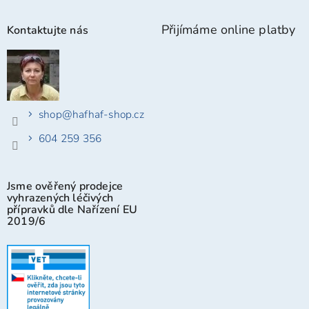
Přijímáme online platby
Kontaktujte nás
shop
@
hafhaf-shop.cz
604 259 356
Jsme ověřený prodejce
vyhrazených léčivých
přípravků dle Nařízení EU
2019/6