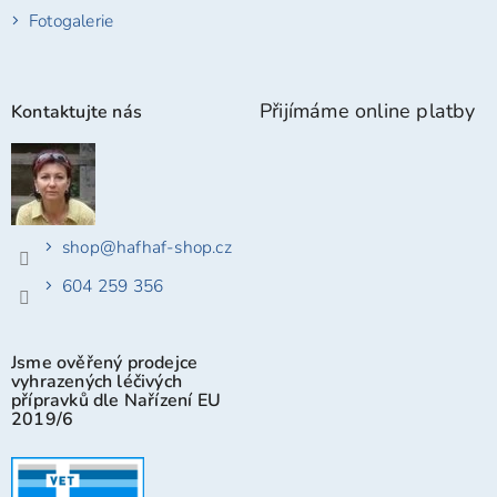
Fotogalerie
Přijímáme online platby
Kontaktujte nás
shop
@
hafhaf-shop.cz
604 259 356
Jsme ověřený prodejce
vyhrazených léčivých
přípravků dle Nařízení EU
2019/6