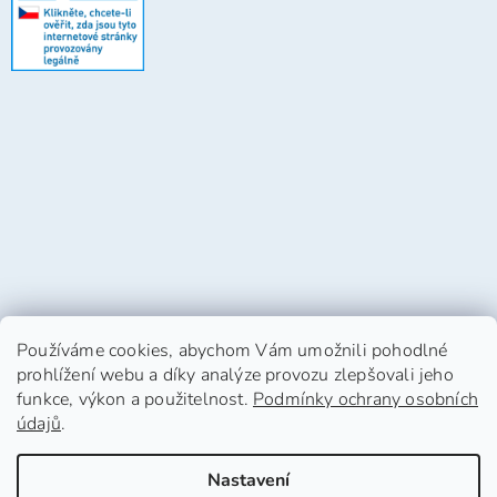
Používáme cookies, abychom Vám umožnili pohodlné
prohlížení webu a díky analýze provozu zlepšovali jeho
funkce, výkon a použitelnost.
Podmínky ochrany osobních
údajů
.
Vytvořil Shoptet
Nastavení