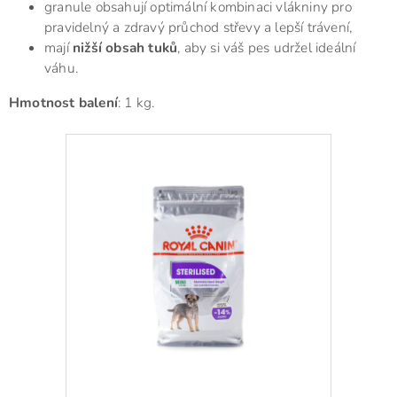
granule obsahují optimální kombinaci vlákniny pro
pravidelný a zdravý průchod střevy a lepší trávení,
mají
nižší obsah tuků
, aby si váš pes udržel ideální
váhu.
Hmotnost balení
: 1 kg.