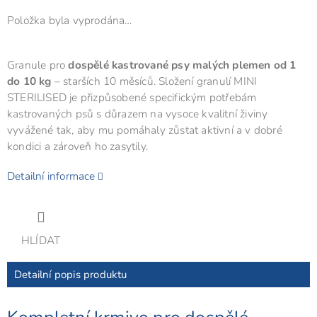
Položka byla vyprodána…
Granule pro
dospělé kastrované psy malých plemen od 1
do 10 kg
– starších 10 měsíců. Složení granulí MINI
STERILISED je přizpůsobené specifickým potřebám
kastrovaných psů s důrazem na vysoce kvalitní živiny
vyvážené tak, aby mu pomáhaly zůstat aktivní a v dobré
kondici a zároveň ho zasytily.
Detailní informace
HLÍDAT
Detailní popis produktu