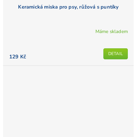
Keramická miska pro psy, růžová s puntíky
Máme skladem
DETAIL
129 Kč