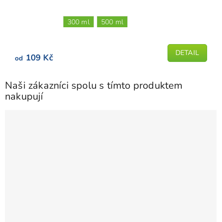
300 ml
500 ml
DETAIL
109 Kč
od
Naši zákazníci spolu s tímto produktem
nakupují