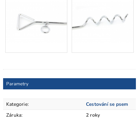
Parametry
Kategorie
:
Cestování se psem
Záruka
:
2 roky