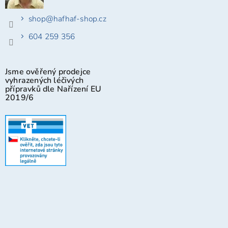
shop
@
hafhaf-shop.cz
604 259 356
Jsme ověřený prodejce
vyhrazených léčivých
přípravků dle Nařízení EU
2019/6