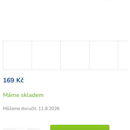
169 Kč
Měrná
Máme skladem
cena:
Můžeme doručit:
11.8.2026