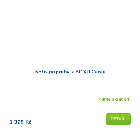
Isofix popruhy k BOXU Caree
Máme skladem
DETAIL
1 399 Kč