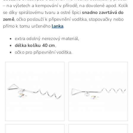
– na výletech a kempování v přírodě, na dovolené apod. Kolík
se díky spirálovému tvaru a ostré špici
snadno zavrtává do
země
, očko poslouží k připevnění vodítka, stopovačky nebo
přímo k tomu určeného
lanka
.
extra odolný nerezový materiál,
délka kolíku 40 cm
,
očko pro připevnění vodítka.