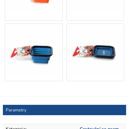
Parametry
Kategorie
:
Cestování se psem