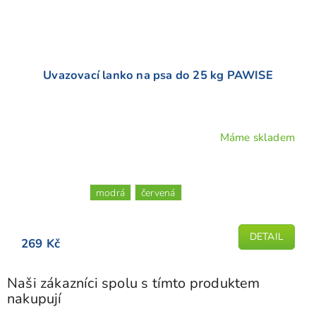
Uvazovací lanko na psa do 25 kg PAWISE
Máme skladem
modrá
červená
DETAIL
269 Kč
Naši zákazníci spolu s tímto produktem
nakupují