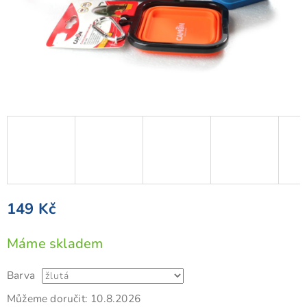
149 Kč
Měrná
Máme skladem
cena:
Barva
Můžeme doručit:
10.8.2026