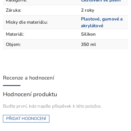
Záruka
:
2 roky
Plastové, gumové a
Misky dle materiálu
:
akrylátové
Materiál
:
Silikon
Objem
:
350 ml
Recenze a hodnocení
Hodnocení produktu
Buďte první, kdo napíše příspěvek k této položce.
PŘIDAT HODNOCENÍ