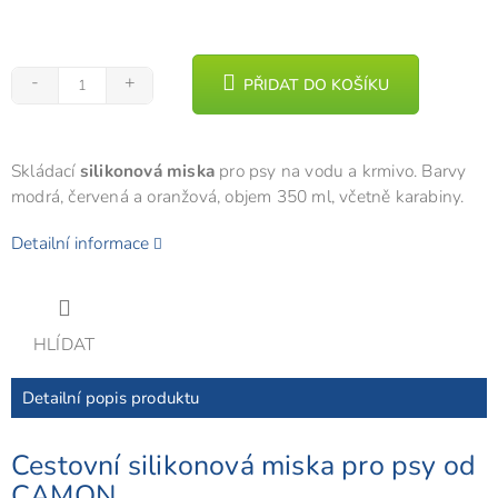
PŘIDAT DO KOŠÍKU
Skládací
silikonová miska
pro psy na vodu a krmivo. Barvy
modrá, červená a oranžová, objem 350 ml, včetně karabiny.
Detailní informace
HLÍDAT
Detailní popis produktu
Cestovní silikonová miska pro psy od
CAMON