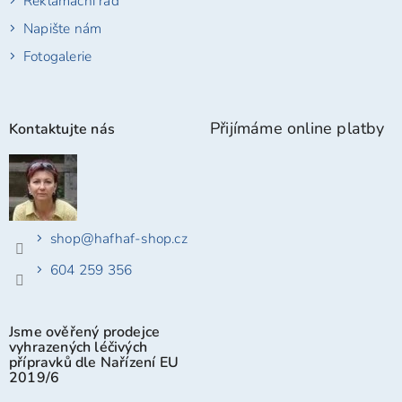
Reklamační řád
Napište nám
Fotogalerie
Přijímáme online platby
Kontaktujte nás
shop
@
hafhaf-shop.cz
604 259 356
Jsme ověřený prodejce
vyhrazených léčivých
přípravků dle Nařízení EU
2019/6