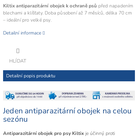
Kiltix antiparazitární obojek k ochraně psů
před napadením
blechami a klíšťaty. Doba působení až 7 měsíců, délka 70 cm
– ideální pro velké psy.
Detailní informace
HLÍDAT
Detailní popis produktu
Jeden antiparazitární obojek na celou
sezónu
Antiparazitární obojek pro psy Kiltix
je účinný proti