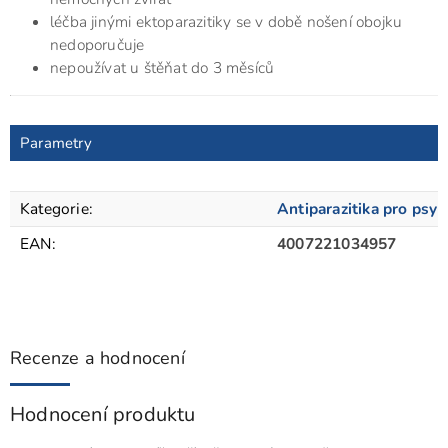
léčba jinými ektoparazitiky se v době nošení obojku
nedoporučuje
nepoužívat u štěňat do 3 měsíců
Parametry
Kategorie
:
Antiparazitika pro psy
EAN
:
4007221034957
Recenze a hodnocení
Hodnocení produktu