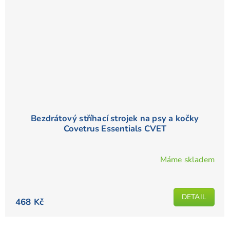
Bezdrátový stříhací strojek na psy a kočky
Covetrus Essentials CVET
Máme skladem
DETAIL
468 Kč