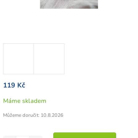
119 Kč
Měrná
Máme skladem
cena:
Můžeme doručit:
10.8.2026