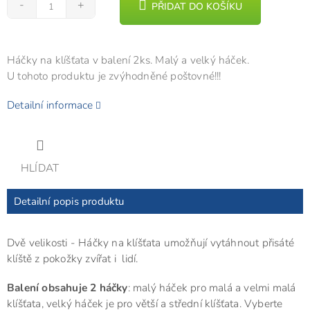
PŘIDAT DO KOŠÍKU
Háčky na klíšťata v balení 2ks. Malý a velký háček.
U tohoto produktu je zvýhodněné poštovné!!!
Detailní informace
HLÍDAT
Detailní popis produktu
Dvě velikosti - Háčky na klíšťata umožňují vytáhnout přisáté
klíště z pokožky zvířat i lidí.
Balení obsahuje 2 háčky
: malý háček pro malá a velmi malá
klíšťata, velký háček je pro větší a střední klíšťata. Vyberte