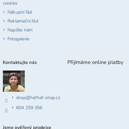
cookies
Nákupní řád
Reklamační řád
Napište nám
Fotogalerie
Přijímáme online platby
Kontaktujte nás
shop
@
hafhaf-shop.cz
604 259 356
Jsme ověřený prodejce