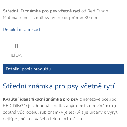
Střední ID známka pro psy včetně rytí
od Red Dingo.
Materiál nerez, smaltovaný motiv, průměr 30 mm.
Detailní informace
HLÍDAT
Detailní popis produktu
Střední známka pro psy včetně rytí
Kvalitní identifikační známka pro psy
z nerezové oceli od
RED DINGO je zdobená smaltovaným motivem. Známka je
odolná vůči oděru, rub známky je lesklý a je určený k vyrytí
nejlépe jména a vašeho telefonního čísla.