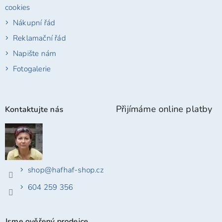
cookies
Nákupní řád
Reklamační řád
Napište nám
Fotogalerie
Přijímáme online platby
Kontaktujte nás
shop
@
hafhaf-shop.cz
604 259 356
Jsme ověřený prodejce