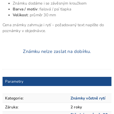
Známku dodáme i se závěsným kroužkem
Barva / motiv
: fialová / psí tlapka
Velikost
: průměr 30 mm
Cena známky zahrnuje i rytí – požadovaný text napište do
poznámky v objednávce.
Známku nelze zaslat na dobírku.
Parametry
Kategorie
:
Známky včetně rytí
Záruka
:
2 roky