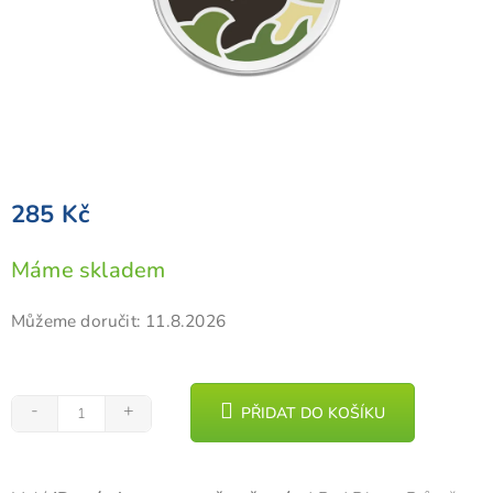
285 Kč
Měrná
Máme skladem
cena:
Můžeme doručit:
11.8.2026
PŘIDAT DO KOŠÍKU