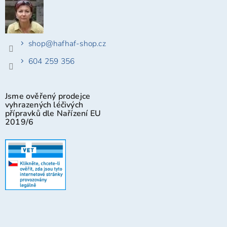
shop
@
hafhaf-shop.cz
604 259 356
Jsme ověřený prodejce
vyhrazených léčivých
přípravků dle Nařízení EU
2019/6