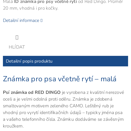
Malá
ID známka pro psy včetně rytí
od Red Dingo. Průměr
20 mm, vhodná i pro kočky.
Detailní informace
HLÍDAT
Detailní popis produktu
Známka pro psa včetně rytí – malá
Psí známka od RED DINGO
je vyrobena z kvalitní nerezové
oceli a je velmi odolná proti oděru. Známka je zdobená
smaltovaným motivem zeleného CAMO. Leštěný rub je
vhodný pro vyrytí identifikačních údajů – typicky jména psa
a vašeho telefonního čísla. Známku dodáváme se závěsným
kroužkem.