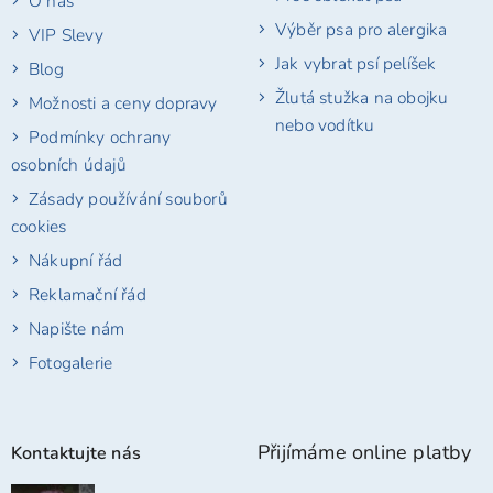
O nás
Výběr psa pro alergika
VIP Slevy
Jak vybrat psí pelíšek
Blog
Žlutá stužka na obojku
Možnosti a ceny dopravy
nebo vodítku
Podmínky ochrany
osobních údajů
Zásady používání souborů
cookies
Nákupní řád
Reklamační řád
Napište nám
Fotogalerie
Přijímáme online platby
Kontaktujte nás