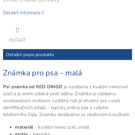
Detailní informace
HLÍDAT
Detailní popis produktu
Známka pro psa – malá
Psí známka od RED DINGO
je vyrobena z kvalitní nerezové
oceli a je velmi odolná proti oděru. Známka je zdobena
smaltovaným motivem. Leštěný rub je vhodný pro vyrytí
identifikačních údajů – typicky jména psa a vašeho
telefonního čísla. Známku dodáváme se závěsným kroužkem.
materiál
– kvalitní nerez ocel, smalt
motiv
– korunka