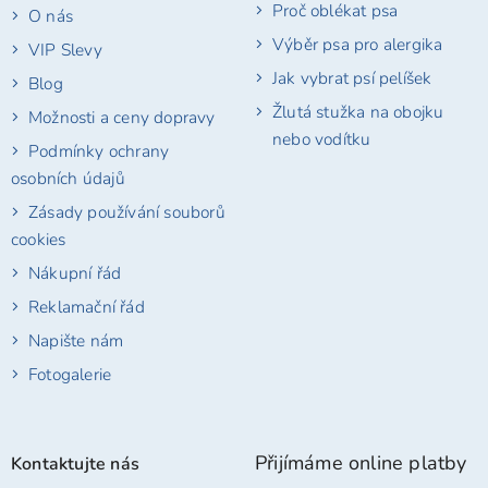
Proč oblékat psa
O nás
Výběr psa pro alergika
VIP Slevy
Jak vybrat psí pelíšek
Blog
Žlutá stužka na obojku
Možnosti a ceny dopravy
nebo vodítku
Podmínky ochrany
osobních údajů
Zásady používání souborů
cookies
Nákupní řád
Reklamační řád
Napište nám
Fotogalerie
Přijímáme online platby
Kontaktujte nás