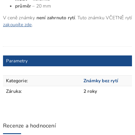
průměr
– 20 mm
V ceně známky
není zahrnuto rytí
. Tuto známku VČETNĚ rytí
zakoupíte zde
.
Parametry
Kategorie
:
Známky bez rytí
Záruka
:
2 roky
Recenze a hodnocení