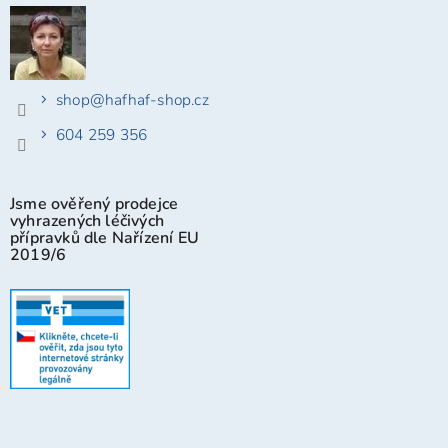
shop
@
hafhaf-shop.cz
604 259 356
Jsme ověřený prodejce
vyhrazených léčivých
přípravků dle Nařízení EU
2019/6