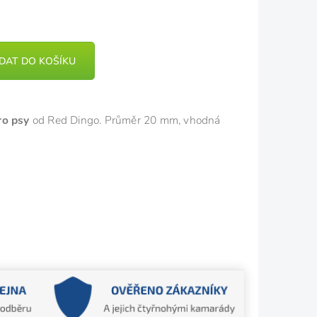
IDAT DO KOŠÍKU
ro psy
od Red Dingo. Průměr 20 mm, vhodná