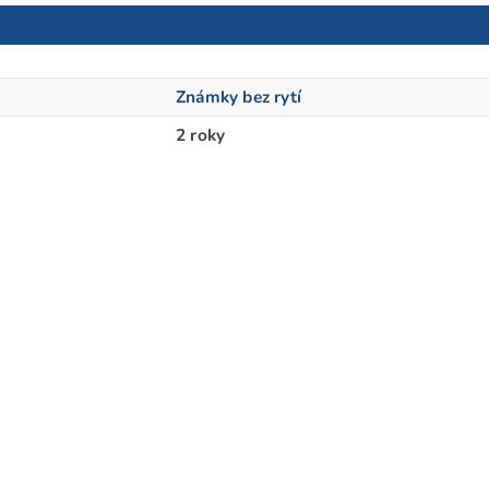
Známky bez rytí
2 roky