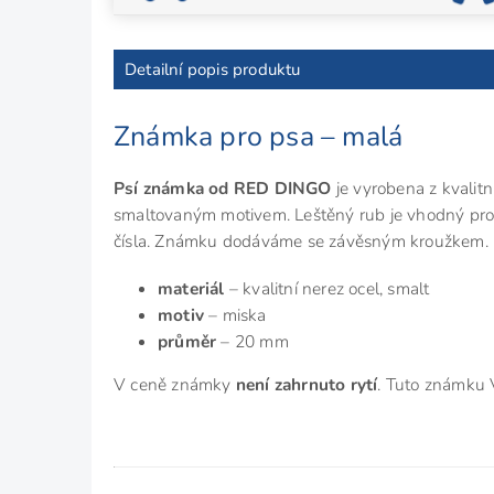
Detailní popis produktu
Známka pro psa – malá
Psí známka od RED DINGO
je vyrobena z kvalitn
smaltovaným motivem. Leštěný rub je vhodný pro v
čísla. Známku dodáváme se závěsným kroužkem.
materiál
– kvalitní nerez ocel, smalt
motiv
– miska
průměr
– 20 mm
V ceně známky
není zahrnuto rytí
. Tuto známku