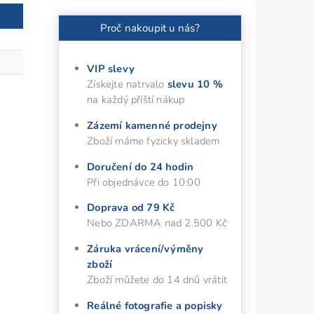
Proč nakoupit u nás?
VIP slevy
Získejte natrvalo
slevu 10 %
na každý příští nákup
Zázemí kamenné prodejny
Zboží máme fyzicky skladem
Doručení do 24 hodin
Při objednávce do 10:00
Doprava od 79 Kč
Nebo ZDARMA nad 2.500 Kč
Záruka vrácení/výměny
zboží
Zboží můžete do 14 dnů vrátit
Reálné fotografie a popisky