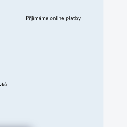
Přijímáme online platby
avků