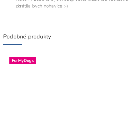
zkrátila bych nohavice :-)
Podobné produkty
ForMyDogs