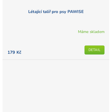
Létající talíř pro psy PAWISE
Máme skladem
DETAIL
179 Kč