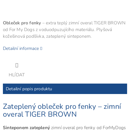
Obleček pro fenky
– extra teplý zimní overal TIGER BROWN
od For My Dogs z voduodpuzujícího materiálu. Plyšová
kožešinová podšívka, zateplený sinteponem.
Detailní informace
HLÍDAT
Detailní popis produktu
Zateplený obleček pro fenky – zimní
overal TIGER BROWN
Sinteponem zateplený
zimní overal pro fenky od ForMyDogs