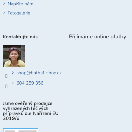
Napište nám
Fotogalerie
Přijímáme online platby
Kontaktujte nás
shop
@
hafhaf-shop.cz
604 259 356
Jsme ověřený prodejce
vyhrazených léčivých
přípravků dle Nařízení EU
2019/6