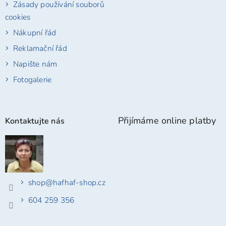
Zásady používání souborů
cookies
Nákupní řád
Reklamační řád
Napište nám
Fotogalerie
Přijímáme online platby
Kontaktujte nás
shop
@
hafhaf-shop.cz
604 259 356