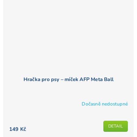
Hračka pro psy – míček AFP Meta Ball
Dočasně nedostupné
DETAIL
149 Kč