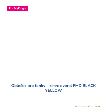
ForMyDogs
Obleček pro fenky – zimní overal FMD BLACK
YELLOW
Máme skladem