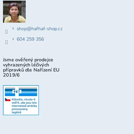
shop
@
hafhaf-shop.cz
604 259 356
Jsme ověřený prodejce
vyhrazených léčivých
přípravků dle Nařízení EU
2019/6