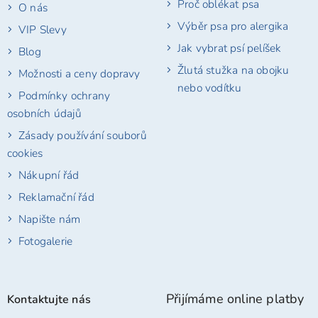
Proč oblékat psa
O nás
Výběr psa pro alergika
VIP Slevy
Jak vybrat psí pelíšek
Blog
Žlutá stužka na obojku
Možnosti a ceny dopravy
nebo vodítku
Podmínky ochrany
osobních údajů
Zásady používání souborů
cookies
Nákupní řád
Reklamační řád
Napište nám
Fotogalerie
Přijímáme online platby
Kontaktujte nás