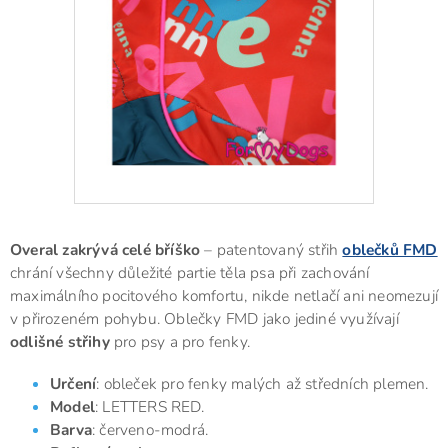
Overal zakrývá celé bříško
– patentovaný střih
oblečků FMD
chrání všechny důležité partie těla psa při zachování
maximálního pocitového komfortu, nikde netlačí ani neomezují
v přirozeném pohybu. Oblečky FMD jako jediné využívají
odlišné střihy
pro psy a pro fenky.
Určení
: obleček pro fenky malých až středních plemen.
Model
: LETTERS RED.
Barva
: červeno-modrá.