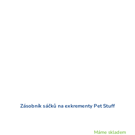
Zásobník sáčků na exkrementy Pet Stuff
Máme skladem
Průměrné