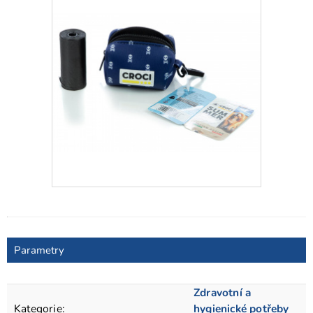
Parametry
Zdravotní a
Kategorie
:
hygienické potřeby