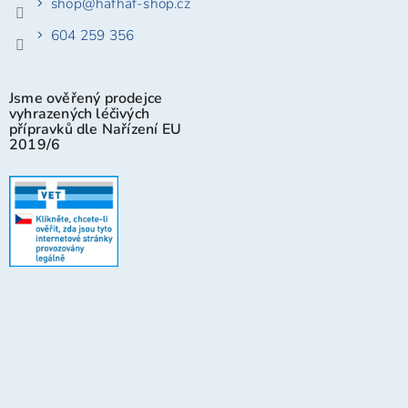
shop
@
hafhaf-shop.cz
604 259 356
Jsme ověřený prodejce
vyhrazených léčivých
přípravků dle Nařízení EU
2019/6