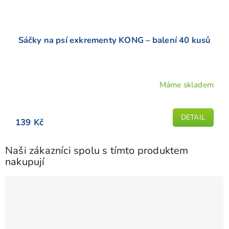
Sáčky na psí exkrementy KONG – balení 40 kusů
Máme skladem
DETAIL
139 Kč
Naši zákazníci spolu s tímto produktem
nakupují