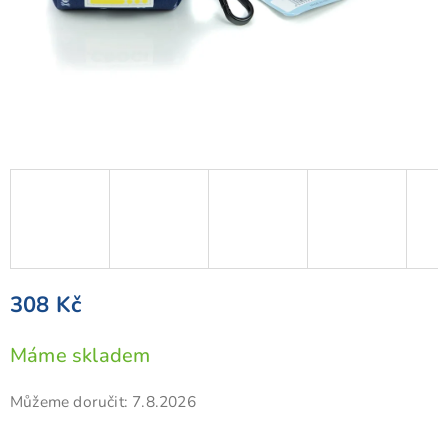
308 Kč
Měrná
Máme skladem
cena:
Můžeme doručit:
7.8.2026