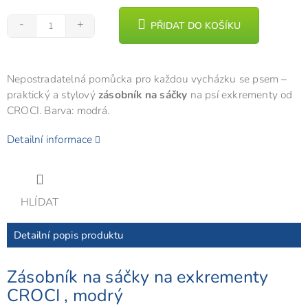
PŘIDAT DO KOŠÍKU
Nepostradatelná pomůcka pro každou vycházku se psem –
praktický a stylový
zásobník na sáčky
na psí exkrementy od
CROCI. Barva: modrá.
Detailní informace
HLÍDAT
Detailní popis produktu
Zásobník na sáčky na exkrementy
CROCI , modrý