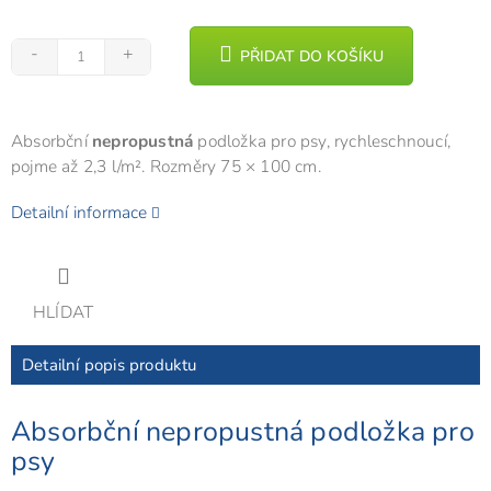
PŘIDAT DO KOŠÍKU
Absorbční
nepropustná
podložka pro psy, rychleschnoucí,
pojme až 2,3 l/m². Rozměry 75 × 100 cm.
Detailní informace
HLÍDAT
Detailní popis produktu
Absorbční nepropustná podložka pro
psy