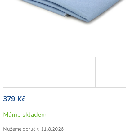
379 Kč
Měrná
Máme skladem
cena:
Můžeme doručit:
11.8.2026