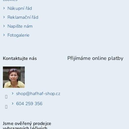
Nákupní řád
Reklamační řád
Napište nám
Fotogalerie
Přijímáme online platby
Kontaktujte nás
shop
@
hafhaf-shop.cz
604 259 356
Jsme ověřený prodejce
vyhrazených léčivých