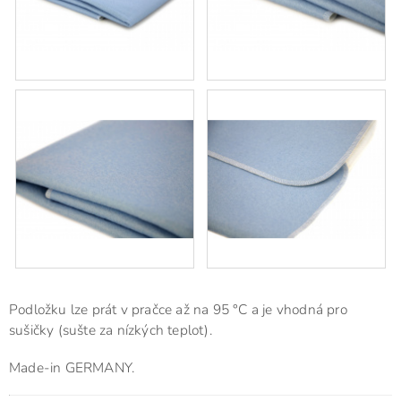
Podložku lze prát v pračce až na 95 °C a je vhodná pro
sušičky (sušte za nízkých teplot).
Made-in GERMANY.