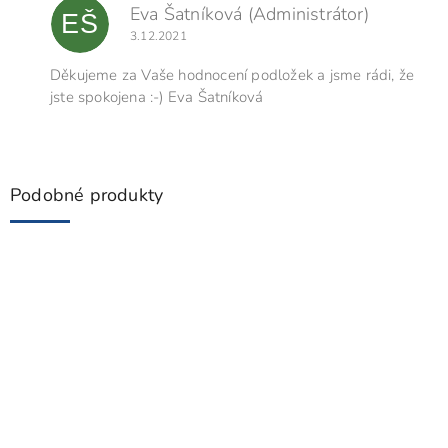
Eva Šatníková
(Administrátor)
EŠ
3.12.2021
Děkujeme za Vaše hodnocení podložek a jsme rádi, že
jste spokojena :-) Eva Šatníková
Podobné produkty