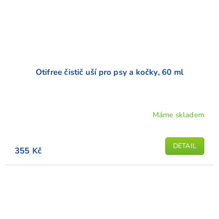
Otifree čistič uší pro psy a kočky, 60 ml
Máme skladem
DETAIL
355 Kč