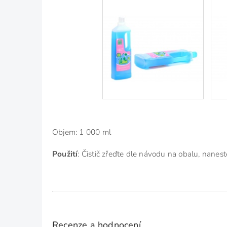
Objem: 1 000 ml
Použití
: Čistič zřeďte dle návodu na obalu, nane
Recenze a hodnocení