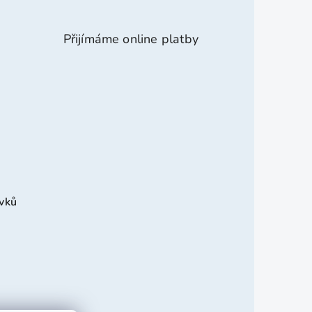
Přijímáme online platby
avků