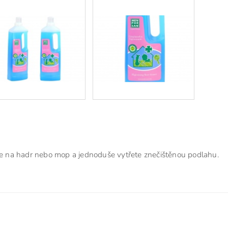
ste na hadr nebo mop a jednoduše vytřete znečištěnou podlahu.