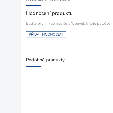
Hodnocení produktu
Buďte první, kdo napíše příspěvek k této položce.
PŘIDAT HODNOCENÍ
Podobné produkty