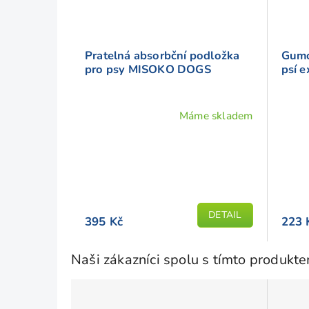
Pratelná absorbční podložka
Gumo
pro psy MISOKO DOGS
psí 
Máme skladem
DETAIL
395 Kč
223 
Naši zákazníci spolu s tímto produkt