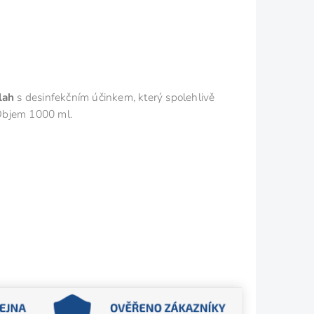
lah
s desinfekčním účinkem, který spolehlivě
. Objem 1000 ml.