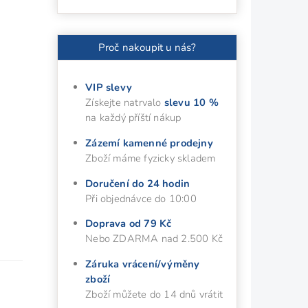
Proč nakoupit u nás?
VIP slevy
Získejte natrvalo
slevu 10 %
na každý příští nákup
Zázemí kamenné prodejny
Zboží máme fyzicky skladem
Doručení do 24 hodin
Při objednávce do 10:00
Doprava od 79 Kč
Nebo ZDARMA nad 2.500 Kč
Záruka vrácení/výměny
zboží
Zboží můžete do 14 dnů vrátit