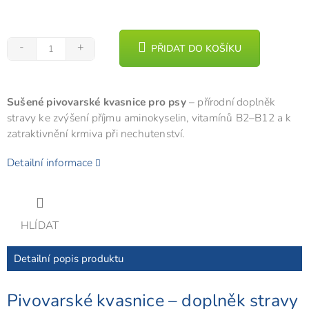
PŘIDAT DO KOŠÍKU
Sušené pivovarské kvasnice pro psy
– přírodní doplněk
stravy ke zvýšení příjmu aminokyselin, vitamínů B2–B12 a k
zatraktivnění krmiva při nechutenství.
Detailní informace
HLÍDAT
Detailní popis produktu
Pivovarské kvasnice – doplněk stravy