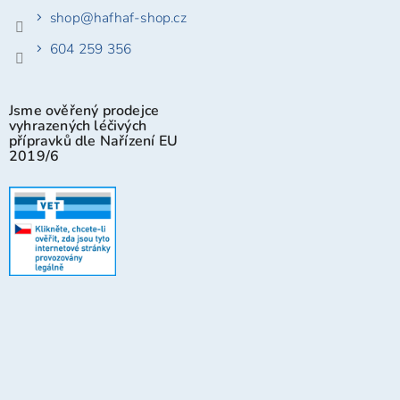
shop
@
hafhaf-shop.cz
604 259 356
Jsme ověřený prodejce
vyhrazených léčivých
přípravků dle Nařízení EU
2019/6