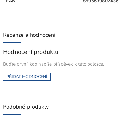
EAN
:
8595639802436
Recenze a hodnocení
Hodnocení produktu
Buďte první, kdo napíše příspěvek k této položce.
PŘIDAT HODNOCENÍ
Podobné produkty