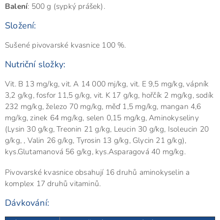
Balení
: 500 g (sypký prášek).
Složení:
Sušené pivovarské kvasnice 100 %.
Nutriční složky:
Vit. B 13 mg/kg, vit. A 14 000 mj/kg, vit. E 9,5 mg/kg, vápník
3,2 g/kg, fosfor 11,5 g/kg, vit. K 17 g/kg, hořčík 2 mg/kg, sodík
232 mg/kg, železo 70 mg/kg, měď 1,5 mg/kg, mangan 4,6
mg/kg, zinek 64 mg/kg, selen 0,15 mg/kg, Aminokyseliny
(Lysin 30 g/kg, Treonin 21 g/kg, Leucin 30 g/kg, Isoleucin 20
g/kg, , Valin 26 g/kg, Tyrosin 13 g/kg, Glycin 21 g/kg),
kys.Glutamanová 56 g/kg, kys.Asparagová 40 mg/kg.
Pivovarské kvasnice obsahují 16 druhů aminokyselin a
komplex 17 druhů vitaminů.
Dávkování: