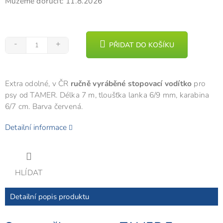
Můžeme doručit:
11.8.2026
PŘIDAT DO KOŠÍKU
Extra odolné, v ČR
ručně vyráběné stopovací vodítko
pro
psy od TAMER. Délka 7 m, tloušťka lanka 6/9 mm, karabina
6/7 cm. Barva červená.
Detailní informace
HLÍDAT
Detailní popis produktu