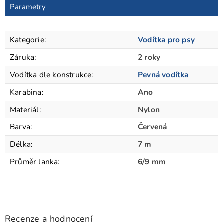
Parametry
Kategorie
:
Vodítka pro psy
Záruka
:
2 roky
Vodítka dle konstrukce
:
Pevná vodítka
Karabina
:
Ano
Materiál
:
Nylon
Barva
:
Červená
Délka
:
7 m
Průměr lanka
:
6/9 mm
Recenze a hodnocení