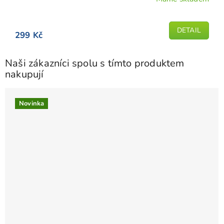
DETAIL
299 Kč
Naši zákazníci spolu s tímto produktem
nakupují
Novinka