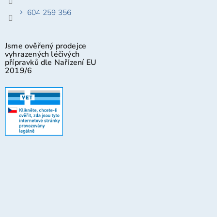
604 259 356
Jsme ověřený prodejce
vyhrazených léčivých
přípravků dle Nařízení EU
2019/6