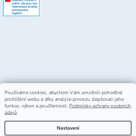
Používáme cookies, abychom Vám umožnili pohodlné
prohlížení webu a díky analýze provozu zlepšovali jeho
funkce, výkon a použitelnost.
Podmínky ochrany osobních
údajů
.
Vytvořil Shoptet
Nastavení