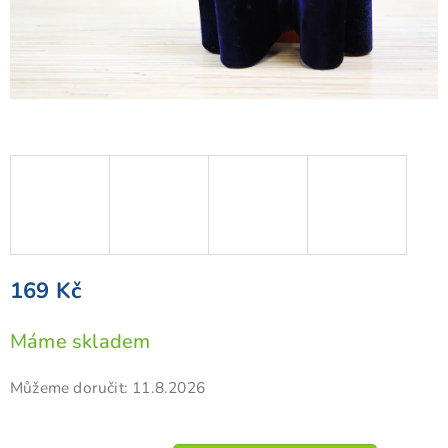
169 Kč
Měrná
Máme skladem
cena:
Můžeme doručit:
11.8.2026