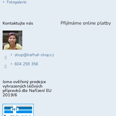
Fotogalerie
Přijímáme online platby
Kontaktujte nás
shop
@
hafhaf-shop.cz
604 259 356
Jsme ověřený prodejce
vyhrazených léčivých
přípravků dle Nařízení EU
2019/6