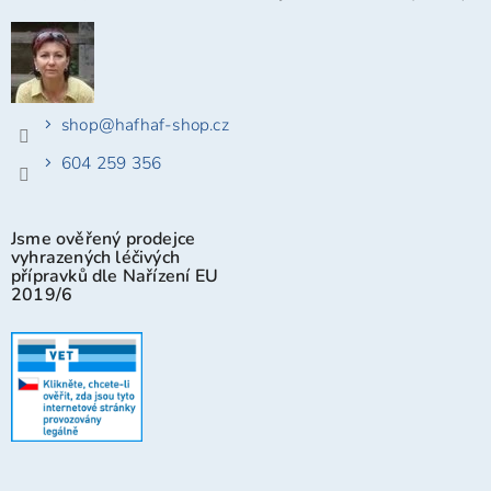
shop
@
hafhaf-shop.cz
604 259 356
Jsme ověřený prodejce
vyhrazených léčivých
přípravků dle Nařízení EU
2019/6