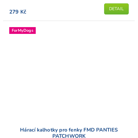
DETAIL
279 Kč
ForMyDogs
Hárací kalhotky pro fenky FMD PANTIES
PATCHWORK