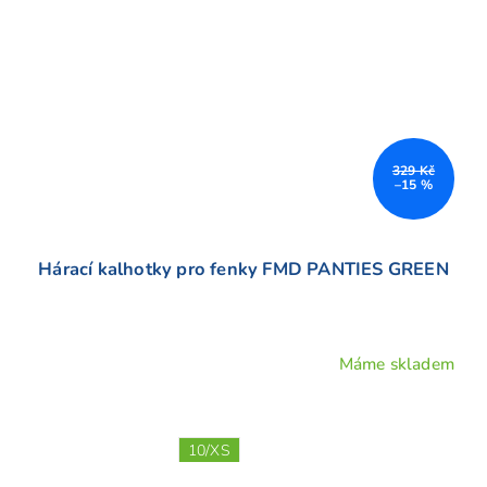
329 Kč
–15 %
Hárací kalhotky pro fenky FMD PANTIES GREEN
Máme skladem
10/XS