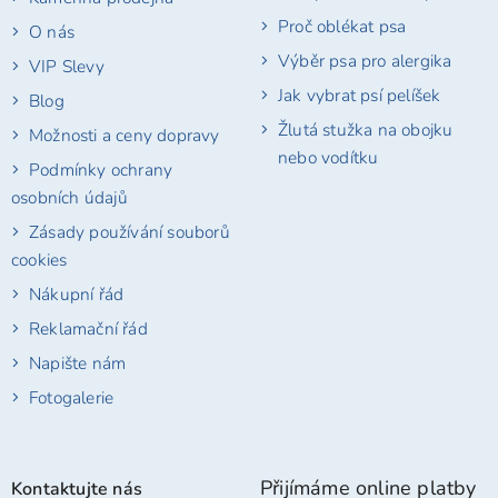
Proč oblékat psa
O nás
Výběr psa pro alergika
VIP Slevy
Jak vybrat psí pelíšek
Blog
Žlutá stužka na obojku
Možnosti a ceny dopravy
nebo vodítku
Podmínky ochrany
osobních údajů
Zásady používání souborů
cookies
Nákupní řád
Reklamační řád
Napište nám
Fotogalerie
Přijímáme online platby
Kontaktujte nás