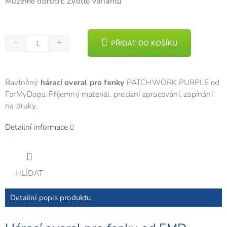
Můžeme doručit:
Zvolte variantu
PŘIDAT DO KOŠÍKU
Bavlněný
hárací overal pro fenky
PATCHWORK PURPLE od
ForMyDogs. Příjemný materiál, precizní zpracování, zapínání
na druky.
Detailní informace
HLÍDAT
Detailní popis produktu